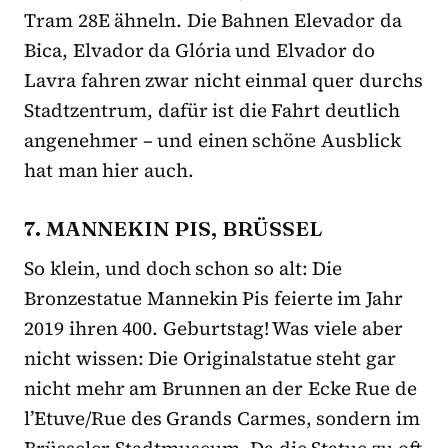
Tram 28E ähneln. Die Bahnen Elevador da
Bica, Elvador da Glória und Elvador do
Lavra fahren zwar nicht einmal quer durchs
Stadtzentrum, dafür ist die Fahrt deutlich
angenehmer – und einen schöne Ausblick
hat man hier auch.
7. MANNEKIN PIS, BRÜSSEL
So klein, und doch schon so alt: Die
Bronzestatue Mannekin Pis feierte im Jahr
2019 ihren 400. Geburtstag! Was viele aber
nicht wissen: Die Originalstatue steht gar
nicht mehr am Brunnen an der Ecke Rue de
l’Etuve/Rue des Grands Carmes, sondern im
Brüsseler Stadtmuseum. Da die Statue zu oft