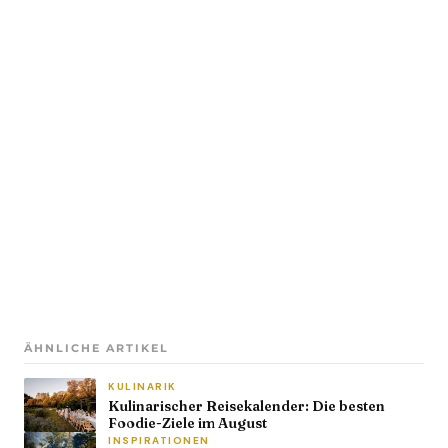
ÄHNLICHE ARTIKEL
KULINARIK
Kulinarischer Reisekalender: Die besten
Foodie-Ziele im August
INSPIRATIONEN