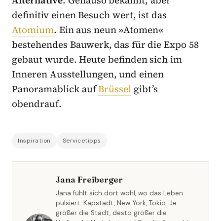
Alternative
: Genauso bekannt, aber
definitiv einen Besuch wert, ist das
Atomium
. Ein aus neun »Atomen«
bestehendes Bauwerk, das für die Expo 58
gebaut wurde. Heute befinden sich im
Inneren Ausstellungen, und einen
Panoramablick auf
Brüssel
gibt’s
obendrauf.
Inspiration
Servicetipps
Jana Freiberger
Jana fühlt sich dort wohl, wo das Leben
pulsiert. Kapstadt, New York, Tokio. Je
größer die Stadt, desto größer die