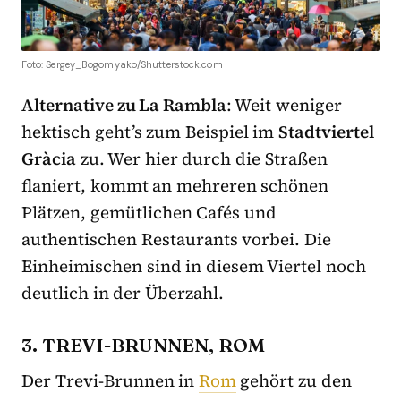
Foto: Sergey_Bogomyako/Shutterstock.com
Alternative zu La Rambla
: Weit weniger
hektisch geht’s zum Beispiel im
Stadtviertel
Gràcia
zu. Wer hier durch die Straßen
flaniert, kommt an mehreren schönen
Plätzen, gemütlichen Cafés und
authentischen Restaurants vorbei. Die
Einheimischen sind in diesem Viertel noch
deutlich in der Überzahl.
3. TREVI-BRUNNEN, ROM
Der Trevi-Brunnen in
Rom
gehört zu den