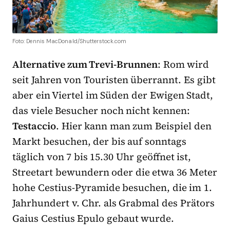
Foto: Dennis MacDonald/Shutterstock.com
Alternative zum Trevi-Brunnen
: Rom wird
seit Jahren von Touristen überrannt. Es gibt
aber ein Viertel im Süden der Ewigen Stadt,
das viele Besucher noch nicht kennen:
Testaccio
. Hier kann man zum Beispiel den
Markt besuchen, der bis auf sonntags
täglich von 7 bis 15.30 Uhr geöffnet ist,
Streetart bewundern oder die etwa 36 Meter
hohe Cestius-Pyramide besuchen, die im 1.
Jahrhundert v. Chr. als Grabmal des Prätors
Gaius Cestius Epulo gebaut wurde.