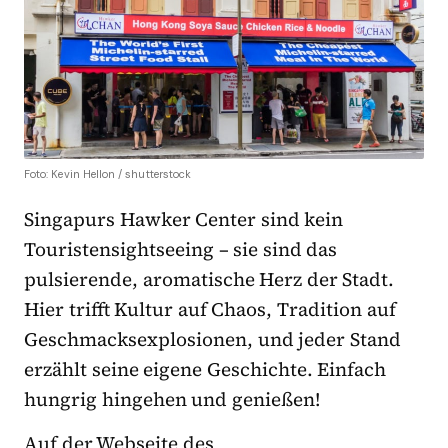
Foto: Kevin Hellon / shutterstock
Singapurs Hawker Center sind kein
Touristensightseeing – sie sind das
pulsierende, aromatische Herz der Stadt.
Hier trifft Kultur auf Chaos, Tradition auf
Geschmacksexplosionen, und jeder Stand
erzählt seine eigene Geschichte. Einfach
hungrig hingehen und genießen!
Auf der Webseite des