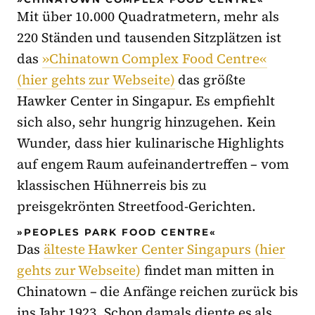
Mit über 10.000 Quadratmetern, mehr als
220 Ständen und tausenden Sitzplätzen ist
das
»Chinatown Complex Food Centre«
(hier gehts zur Webseite)
das größte
Hawker Center in Singapur. Es empfiehlt
sich also, sehr hungrig hinzugehen. Kein
Wunder, dass hier kulinarische Highlights
auf engem Raum aufeinandertreffen – vom
klassischen Hühnerreis bis zu
preisgekrönten Streetfood-Gerichten.
»PEOPLES PARK FOOD CENTRE«
Das
älteste Hawker Center Singapurs (hier
gehts zur Webseite)
findet man mitten in
Chinatown – die Anfänge reichen zurück bis
ins Jahr 1923. Schon damals diente es als