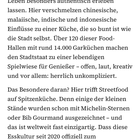
Leben besonders authentisch erleben
lassen. Hier verschmelzen chinesische,
malaiische, indische und indonesische
Einflüsse zu einer Küche, die so bunt ist wie
die Stadt selbst. Über 120 dieser Food-
Hallen mit rund 14.000 Garküchen machen
den Stadtstaat zu einer lebendigen
Spielwiese für Genießer – offen, laut, kreativ
und vor allem: herrlich unkompliziert.
Das Besondere daran? Hier trifft Streetfood
auf Spitzenküche. Denn einige der kleinen
Stände wurden schon mit Michelin-Sternen
oder Bib Gourmand ausgezeichnet – und
das ist weltweit fast einzigartig. Dass diese
Esskultur seit 2020 offiziell zum