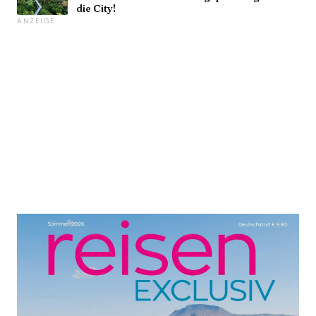
die City!
ANZEIGE