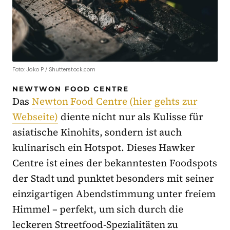
Foto: Joko P / Shutterstock.com
NEWTWON FOOD CENTRE
Das
Newton Food Centre (hier gehts zur
Webseite)
diente nicht nur als Kulisse für
asiatische Kinohits, sondern ist auch
kulinarisch ein Hotspot. Dieses Hawker
Centre ist eines der bekanntesten Foodspots
der Stadt und punktet besonders mit seiner
einzigartigen Abendstimmung unter freiem
Himmel – perfekt, um sich durch die
leckeren Streetfood-Spezialitäten zu