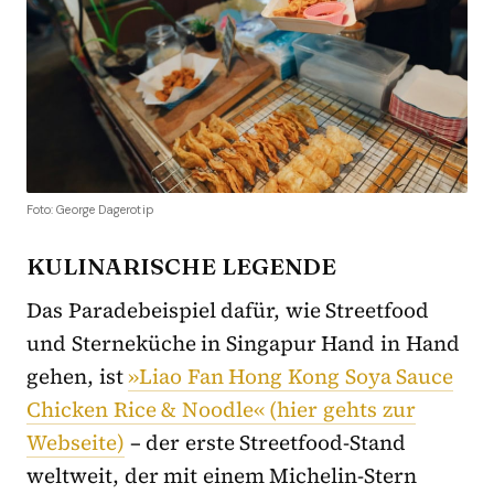
Foto: George Dagerotip
KULINARISCHE LEGENDE
Das Paradebeispiel dafür, wie Streetfood
und Sterneküche in Singapur Hand in Hand
gehen, ist
»Liao Fan Hong Kong Soya Sauce
Chicken Rice & Noodle« (hier gehts zur
Webseite)
– der erste Streetfood-Stand
weltweit, der mit einem Michelin-Stern