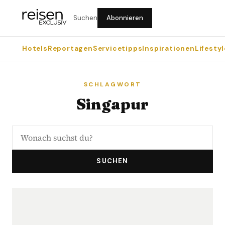
Suchen
Abonnieren
Hotels
Reportagen
Servicetipps
Inspirationen
Lifestyl
SCHLAGWORT
Singapur
SUCHEN