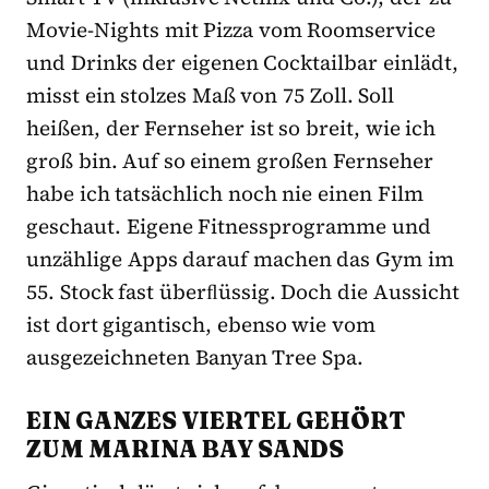
Movie-Nights mit Pizza vom Roomservice
und Drinks der eigenen Cocktailbar einlädt,
misst ein stolzes Maß von 75 Zoll. Soll
heißen, der Fernseher ist so breit, wie ich
groß bin. Auf so einem großen Fernseher
habe ich tatsächlich noch nie einen Film
geschaut. Eigene Fitnessprogramme und
unzählige Apps darauf machen das Gym im
55. Stock fast überﬂüssig. Doch die Aussicht
ist dort gigantisch, ebenso wie vom
ausgezeichneten Banyan Tree Spa.
EIN GANZES VIERTEL GEHÖRT
ZUM MARINA BAY SANDS