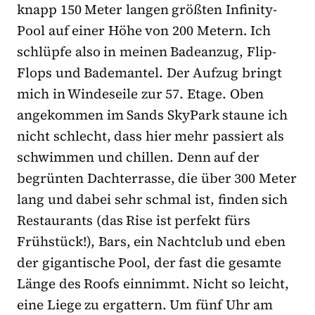
knapp 150 Meter langen größten Infinity-
Pool auf einer Höhe von 200 Metern. Ich
schlüpfe also in meinen Badeanzug, Flip-
Flops und Bademantel. Der Aufzug bringt
mich in Windeseile zur 57. Etage. Oben
angekommen im Sands SkyPark staune ich
nicht schlecht, dass hier mehr passiert als
schwimmen und chillen. Denn auf der
begrünten Dachterrasse, die über 300 Meter
lang und dabei sehr schmal ist, finden sich
Restaurants (das Rise ist perfekt fürs
Frühstück!), Bars, ein Nachtclub und eben
der gigantische Pool, der fast die gesamte
Länge des Roofs einnimmt. Nicht so leicht,
eine Liege zu ergattern. Um fünf Uhr am