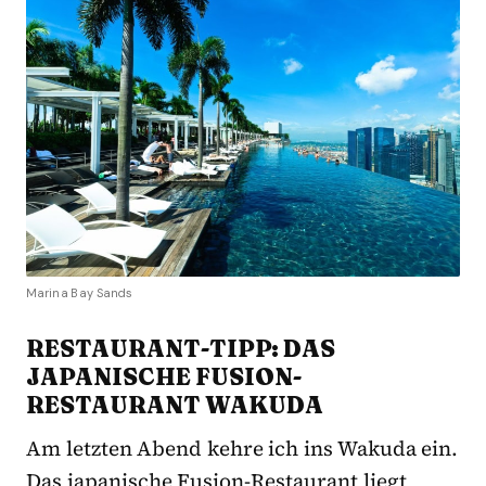
Marina Bay Sands
RESTAURANT-TIPP: DAS
JAPANISCHE FUSION-
RESTAURANT WAKUDA
Am letzten Abend kehre ich ins Wakuda ein.
Das japanische Fusion-Restaurant liegt