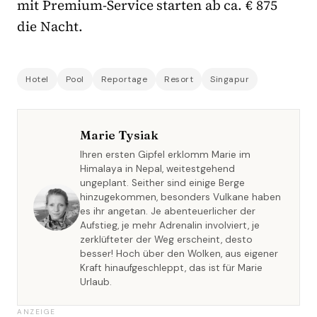
mit Premium-Service starten ab ca. € 875
die Nacht.
Hotel
Pool
Reportage
Resort
Singapur
Marie Tysiak
Ihren ersten Gipfel erklomm Marie im
Himalaya in Nepal, weitestgehend
ungeplant. Seither sind einige Berge
hinzugekommen, besonders Vulkane haben
es ihr angetan. Je abenteuerlicher der
Aufstieg, je mehr Adrenalin involviert, je
zerklüfteter der Weg erscheint, desto
besser! Hoch über den Wolken, aus eigener
Kraft hinaufgeschleppt, das ist für Marie
Urlaub.
ANZEIGE