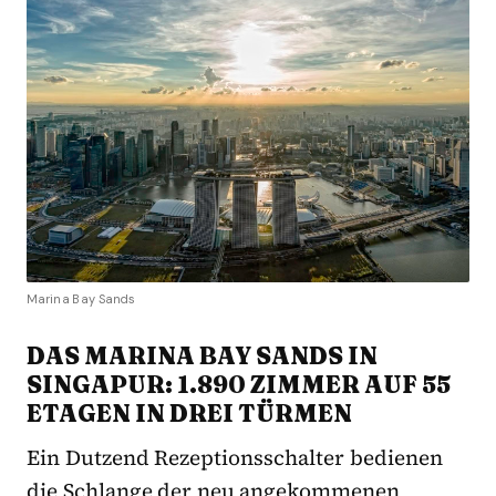
Marina Bay Sands
DAS MARINA BAY SANDS IN
SINGAPUR: 1.890 ZIMMER AUF 55
ETAGEN IN DREI TÜRMEN
Ein Dutzend Rezeptionsschalter bedienen
die Schlange der neu angekommenen