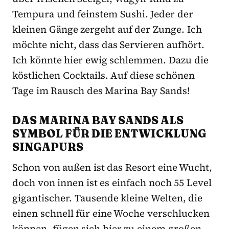
Tempura und feinstem Sushi. Jeder der
kleinen Gänge zergeht auf der Zunge. Ich
möchte nicht, dass das Servieren aufhört.
Ich könnte hier ewig schlemmen. Dazu die
köstlichen Cocktails. Auf diese schönen
Tage im Rausch des Marina Bay Sands!
DAS MARINA BAY SANDS ALS
SYMBOL FÜR DIE ENTWICKLUNG
SINGAPURS
Schon von außen ist das Resort eine Wucht,
doch von innen ist es einfach noch 55 Level
gigantischer. Tausende kleine Welten, die
einen schnell für eine Woche verschlucken
können, fügen sich hier zu einem großen