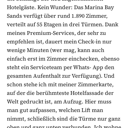
Hotelgäste. Kein Wunder: Das Marina Bay
Sands verfügt über rund 1.890 Zimmer,
verteilt auf 55 Etagen in drei Türmen. Dank
meines Premium-Services, der sehr zu
empfehlen ist, dauert mein Check-in nur
wenige Minuten (wer mag, kann auch
einfach erst im Zimmer einchecken, ebenso
steht ein Serviceteam per Whats- App den
gesamten Aufenthalt zur Verfügung). Und
schon stehe ich mit meiner Zimmerkarte,
auf der die berühmteste Hotelfassade der
Welt gedruckt ist, am Aufzug. Hier muss
man gut aufpassen, welchen Lift man
nimmt, schließlich sind die Türme nur ganz
oben und ganz unten verbunden. Ich wohne