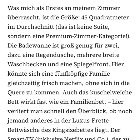
Was mich als Erstes an meinem Zimmer
überrascht, ist die Größe: 45 Quadratmeter
im Durchschnitt (das ist keine Suite,
sondern eine Premium-Zimmer-Kategorie!).
Die Badewanne ist groß genug für zwei,
dazu eine Regendusche, mehrere breite
Waschbecken und eine Spiegelfront. Hier
könnte sich eine fünfköpfige Familie
gleichzeitig frisch machen, ohne sich in die
Quere zu kommen. Auch das kuschelweiche
Bett wirkt fast wie ein Familienbett – hier
verliert man schnell den Überblick, ob noch
jemand anderes in der Luxus-Frette-
Bettwäsche des Kingsizebettes liegt. Der
Smart-TV (inklusive Netflix und Co.), der zu