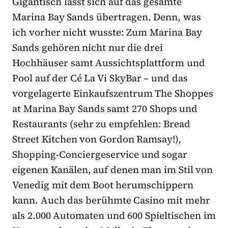
Gigantisch lässt sich auf das gesamte
Marina Bay Sands übertragen. Denn, was
ich vorher nicht wusste: Zum Marina Bay
Sands gehören nicht nur die drei
Hochhäuser samt Aussichtsplattform und
Pool auf der Cé La Vi SkyBar – und das
vorgelagerte Einkaufszentrum The Shoppes
at Marina Bay Sands samt 270 Shops und
Restaurants (sehr zu empfehlen: Bread
Street Kitchen von Gordon Ramsay!),
Shopping-Conciergeservice und sogar
eigenen Kanälen, auf denen man im Stil von
Venedig mit dem Boot herumschippern
kann. Auch das berühmte Casino mit mehr
als 2.000 Automaten und 600 Spieltischen im