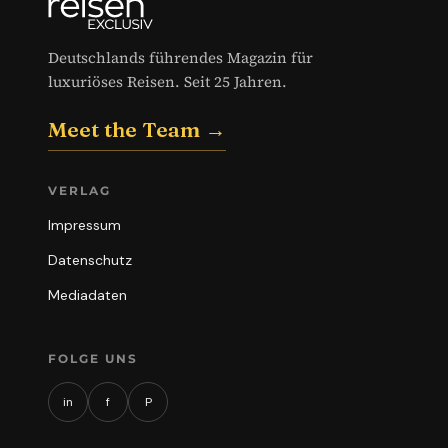
Deutschlands führendes Magazin für
luxuriöses Reisen. Seit 25 Jahren.
Meet the Team →
VERLAG
Impressum
Datenschutz
Mediadaten
FOLGE UNS
in
f
P