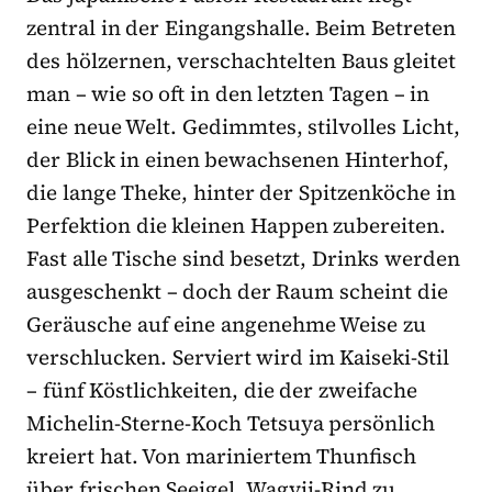
zentral in der Eingangshalle. Beim Betreten
des hölzernen, verschachtelten Baus gleitet
man – wie so oft in den letzten Tagen – in
eine neue Welt. Gedimmtes, stilvolles Licht,
der Blick in einen bewachsenen Hinterhof,
die lange Theke, hinter der Spitzenköche in
Perfektion die kleinen Happen zubereiten.
Fast alle Tische sind besetzt, Drinks werden
ausgeschenkt – doch der Raum scheint die
Geräusche auf eine angenehme Weise zu
verschlucken. Serviert wird im Kaiseki-Stil
– fünf Köstlichkeiten, die der zweifache
Michelin-Sterne-Koch Tetsuya persönlich
kreiert hat. Von mariniertem Thunfisch
über frischen Seeigel, Wagyii-Rind zu