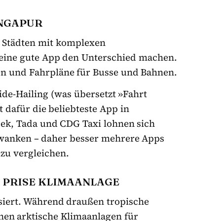
INGAPUR
n Städten mit komplexen
eine gute App den Unterschied machen.
ten und Fahrpläne für Busse und Bahnen.
Ride-Hailing (was übersetzt »Fahrt
t dafür die beliebteste App in
jek, Tada und CDG Taxi lohnen sich
chwanken – daher besser mehrere Apps
 zu vergleichen.
R PRISE KLIMAANLAGE
isiert. Während draußen tropische
en arktische Klimaanlagen für