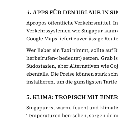
4. APPS FÜR DEN URLAUB IN S
Apropos öffentliche Verkehrsmittel. I
Verkehrssystemen wie Singapur kann 
Google Maps liefert zuverlässige Rou
Wer lieber ein Taxi nimmt, sollte auf 
herbeirufen« bedeutet) setzen. Grab is
Südostasien, aber Alternativen wie Go
ebenfalls. Die Preise können stark s
installieren, um die günstigsten Tarife
5. KLIMA: TROPISCH MIT EINE
Singapur ist warm, feucht und klimat
Temperaturen herrschen, sorgen drinn