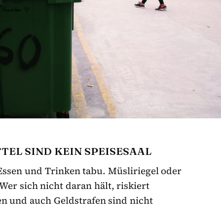
TEL SIND KEIN SPEISESAAL
Essen und Trinken tabu. Müsliriegel oder
er sich nicht daran hält, riskiert
n und auch Geldstrafen sind nicht