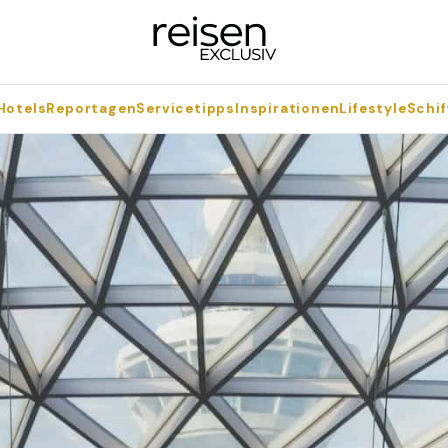
Hotels
Reportagen
Servicetipps
Inspirationen
Lifestyle
Schif