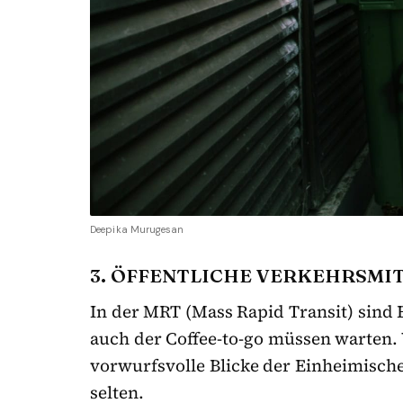
Deepika Murugesan
3. ÖFFENTLICHE VERKEHRSMIT
In der MRT (Mass Rapid Transit) sind 
auch der Coffee-to-go müssen warten. W
vorwurfsvolle Blicke der Einheimische
selten.