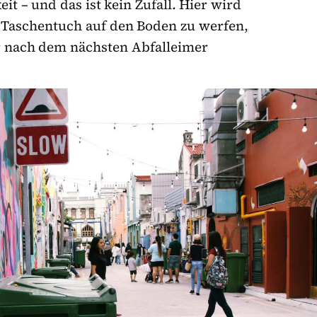
it – und das ist kein Zufall. Hier wird
Taschentuch auf den Boden zu werfen,
er nach dem nächsten Abfalleimer