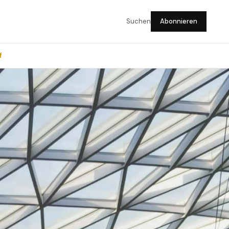
Suchen
Abonnieren
f