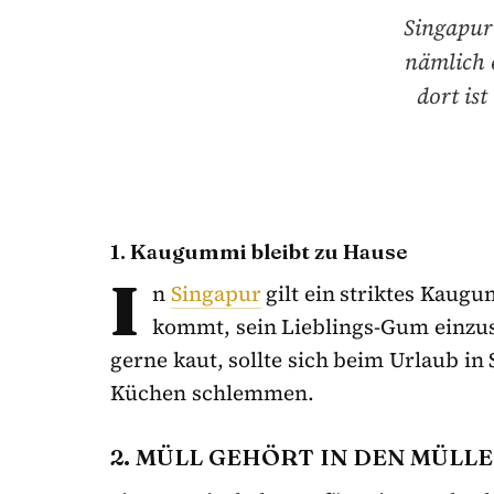
Singapur 
nämlich e
dort is
1. Kaugummi bleibt zu Hause
I
n
Singapur
gilt ein striktes Kaug
kommt, sein Lieblings-Gum einzusc
gerne kaut, sollte sich beim Urlaub in
Küchen schlemmen.
2. MÜLL GEHÖRT IN DEN MÜLL