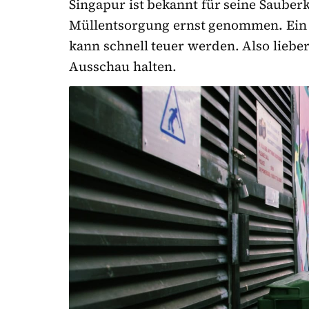
Singapur ist bekannt für seine Sauberke
Müllentsorgung ernst genommen. Ein 
kann schnell teuer werden. Also lieb
Ausschau halten.