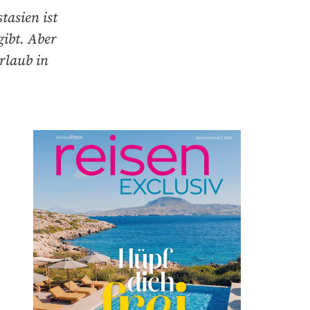
tasien ist
gibt. Aber
rlaub in