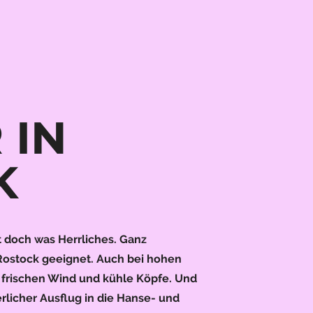
 IN
K
t doch was Herrliches. Ganz
 Rostock geeignet. Auch bei hohen
r frischen Wind und kühle Köpfe. Und
rlicher Ausflug in die Hanse- und