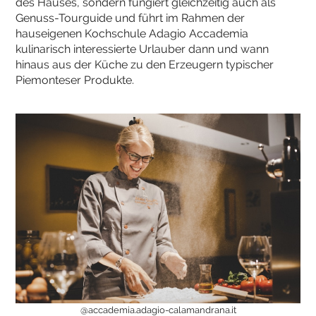
des Hauses, sondern fungiert gleichzeitig auch als
Genuss-Tourguide und führt im Rahmen der
hauseigenen Kochschule Adagio Accademia
kulinarisch interessierte Urlauber dann und wann
hinaus aus der Küche zu den Erzeugern typischer
Piemonteser Produkte.
@accademia.adagio-calamandrana.it