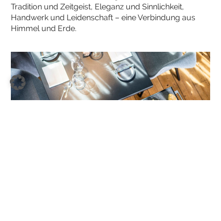
Tradition und Zeitgeist, Eleganz und Sinnlichkeit,
Handwerk und Leidenschaft – eine Verbindung aus
Himmel und Erde.
Hannes Niederkofler
Da werden Gerichte wie Stubenküken mit