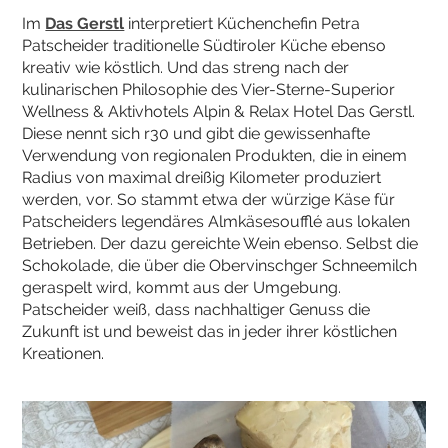
Im
Das Gerstl
interpretiert Küchenchefin Petra
Patscheider traditionelle Südtiroler Küche ebenso
kreativ wie köstlich. Und das streng nach der
kulinarischen Philosophie des Vier-Sterne-Superior
Wellness & Aktivhotels Alpin & Relax Hotel Das Gerstl.
Diese nennt sich r30 und gibt die gewissenhafte
Verwendung von regionalen Produkten, die in einem
Radius von maximal dreißig Kilometer produziert
werden, vor. So stammt etwa der würzige Käse für
Patscheiders legendäres Almkäsesoufflé aus lokalen
Betrieben. Der dazu gereichte Wein ebenso. Selbst die
Schokolade, die über die Obervinschger Schneemilch
geraspelt wird, kommt aus der Umgebung.
Patscheider weiß, dass nachhaltiger Genuss die
Zukunft ist und beweist das in jeder ihrer köstlichen
Kreationen.