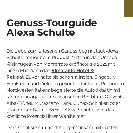
Genuss-Tourguide
Alexa Schulte
Die Liebe zum erlesenen Genuss beginnt laut Alexa
Schulte immer beim Produkt. Mitten in den Unesco-
Weinhügeln von Monferrato eröffnete sie 2021 mit
ihrem Ehemann das
Almaranto Hotel &
Retreat
.
Zuvor hatte sie schon in Indien,
Singapur
,
Frankreich und Vietnam gekocht, doch das Piemont im
Nordwesten Italiens begeisterte die Autodidaktin mit
seinem einzigartigen kulinarischen Reichtum. Ob weiße
Alba-Trüffel, Murazzano Käse, Cuneo Schinken oder
granatroter Barolo Wein ­– Alexa Schulte liebt das
köstliche Potenzial ihrer Wahlheimat.
Dort kocht sie nun nicht nur gemeinsam mit Gästen