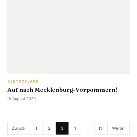
DEUTSCHLAND
Auf nach Mecklenburg-Vorpommern!
19. August 2025
Zurück
1
2
3
4
…
15
Weiter