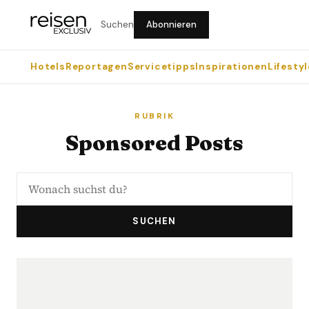
Suchen
Abonnieren
Hotels
Reportagen
Servicetipps
Inspirationen
Lifestyl
RUBRIK
Sponsored Posts
SUCHEN