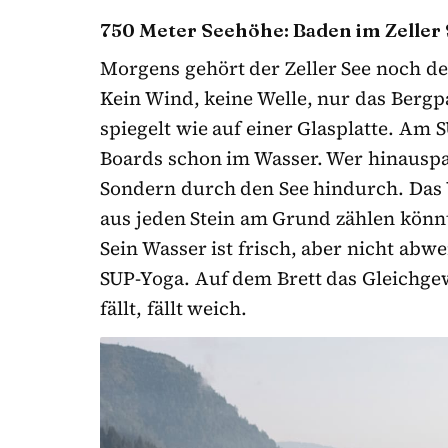
750 Meter Seehöhe: Baden im Zeller
Morgens gehört der Zeller See noch den
Kein Wind, keine Welle, nur das Bergp
spiegelt wie auf einer Glasplatte. Am 
Boards schon im Wasser. Wer hinauspad
Sondern durch den See hindurch. Das W
aus jeden Stein am Grund zählen könnt
Sein Wasser ist frisch, aber nicht abwe
SUP-Yoga. Auf dem Brett das Gleichgew
fällt, fällt weich.