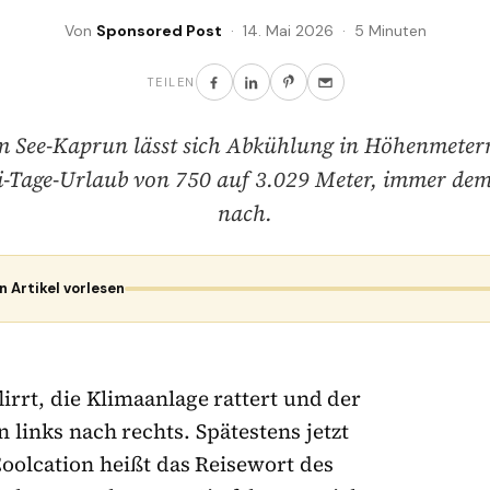
Von
Sponsored Post
· 14. Mai 2026 · 5 Minuten
TEILEN
am See-Kaprun lässt sich Abkühlung in Höhenmeter
i-Tage-Urlaub von 750 auf 3.029 Meter, immer de
nach.
n Artikel vorlesen
lirrt, die Klimaanlage rattert und der
 links nach rechts. Spätestens jetzt
olcation heißt das Reisewort des