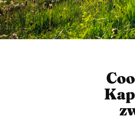
Coo
Kap
z