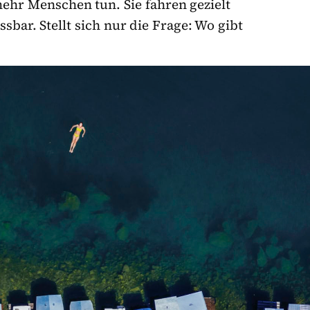
hr Menschen tun. Sie fahren gezielt
sbar. Stellt sich nur die Frage: Wo gibt