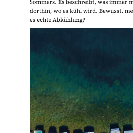
Sommers. Es beschreibt, was immer me
dorthin, wo es kühl wird. Bewusst, mes
es echte Abkühlung?