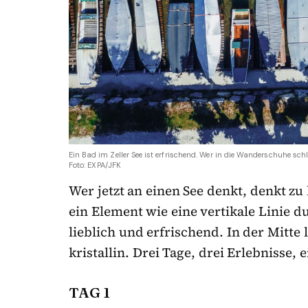
Ein Bad im Zeller See ist erfrischend. Wer in die Wanderschuhe schl
Foto: EXPA/JFK
Wer jetzt an einen See denkt, denkt zu 
ein Element wie eine vertikale Linie 
lieblich und erfrischend. In der Mitte
kristallin. Drei Tage, drei Erlebnisse,
TAG 1