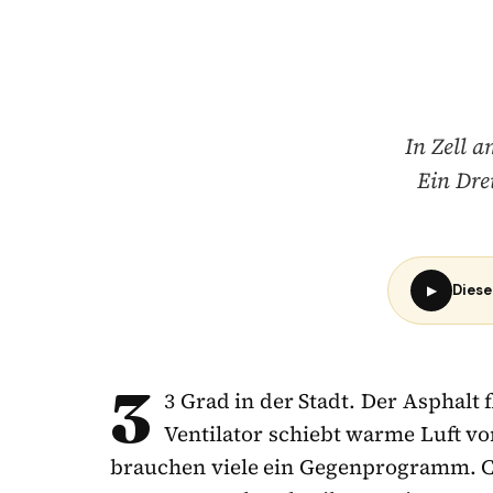
In Zell 
Ein Dre
Diese
▶
3
3 Grad in der Stadt. Der Asphalt f
Ventilator schiebt warme Luft von
brauchen viele ein Gegenprogramm. Co