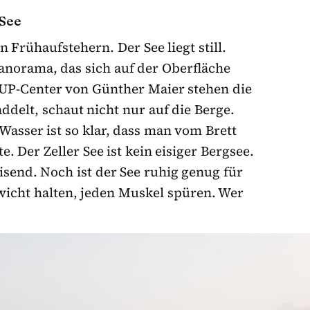
 See
 Frühaufstehern. Der See liegt still.
anorama, das sich auf der Oberfläche
SUP-Center von Günther Maier stehen die
delt, schaut nicht nur auf die Berge.
asser ist so klar, dass man vom Brett
e. Der Zeller See ist kein eisiger Bergsee.
isend. Noch ist der See ruhig genug für
icht halten, jeden Muskel spüren. Wer