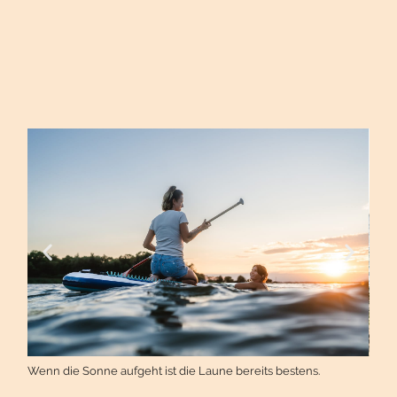
 dem
Mit 
Wenn die Sonne aufgeht ist die Laune bereits bestens.