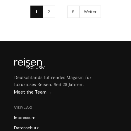
1
2
…
5
Weiter
Deutschlands führendes Magazin für
luxuriöses Reisen. Seit 25 Jahren.
Meet the Team →
VERLAG
Impressum
Datenschutz