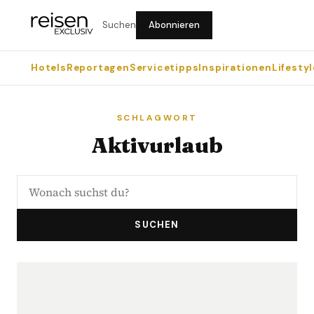
Suchen
Abonnieren
Hotels
Reportagen
Servicetipps
Inspirationen
Lifestyl
SCHLAGWORT
Aktivurlaub
SUCHEN