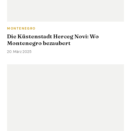
MONTENEGRO
Die Küstenstadt Herceg Novi:­ Wo
Montenegro bezaubert
20. März 2025