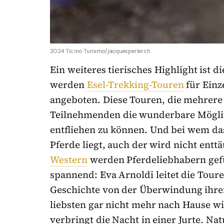
2024 Ticino Turismo/jacquesperler.ch
Ein weiteres tierisches Highlight ist d
werden
Esel-Trekking-Touren
für Einz
angeboten. Diese Touren, die mehrere
Teilnehmenden die wunderbare Möglich
entfliehen zu können. Und bei wem da
Pferde liegt, auch der wird nicht entt
Western
werden Pferdeliebhabern gef
spannend: Eva Arnoldi leitet die Toure
Geschichte von der Überwindung ihre
liebsten gar nicht mehr nach Hause wil
verbringt die Nacht in einer Jurte. Na