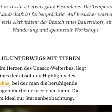
t in Tessin ist etwas ganz Besonderes. Die Tempera
 Landschaft ist farbenprächtig. Auf Besucher warten
t viele Aktivitäten: der Besuch eines Bauernhofs, ei
Wanderung und spannende Workshops.
LIE: UNTERWEGS MIT TIEREN
im Herzen des Unesco-Welterbes, liegt
ines der absoluten Highlights des
akas
, bei der man die beruhigende
igen Vierbeinern erleben kann. Die
m ideal zur Sternenbeobachtung.