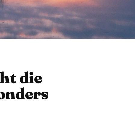
ht die
sonders