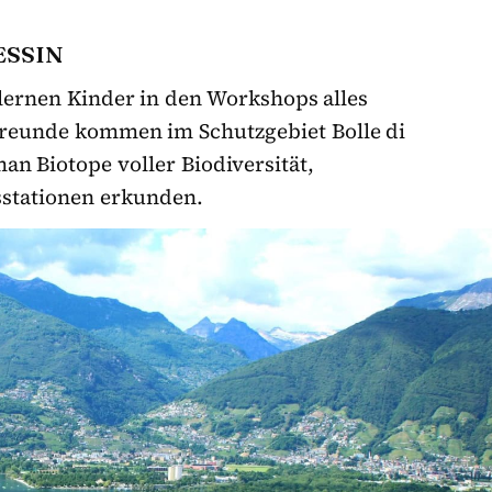
ESSIN
lernen Kinder in den Workshops alles
freunde kommen im Schutzgebiet Bolle di
an Biotope voller Biodiversität,
stationen erkunden.