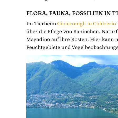
FLORA, FAUNA, FOSSILIEN IN T
Im Tierheim
Gioieconigli in Coldrerio
über die Pflege von Kaninchen. Natur
Magadino auf ihre Kosten. Hier kann m
Feuchtgebiete und Vogelbeobachtungs