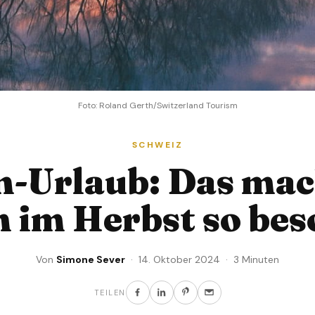
Foto: Roland Gerth/Switzerland Tourism
SCHWEIZ
n-Urlaub: Das mac
 im Herbst so be
Von
Simone Sever
· 14. Oktober 2024 · 3 Minuten
TEILEN