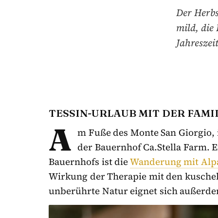
Der Herbs
mild, die
Jahreszei
TESSIN-URLAUB MIT DER FAMI
A
m Fuße des Monte San Giorgio, 
der Bauernhof Ca.Stella Farm. E
Bauernhofs ist die
Wanderung mit Alp
Wirkung der Therapie mit den kuschel
unberührte Natur eignet sich außerde