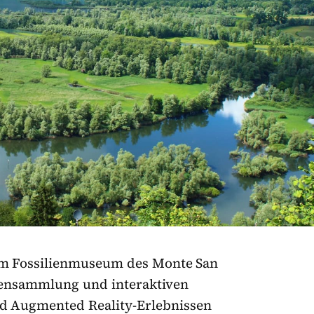
im Fossilienmuseum des Monte San
iensammlung und interaktiven
d Augmented Reality-Erlebnissen