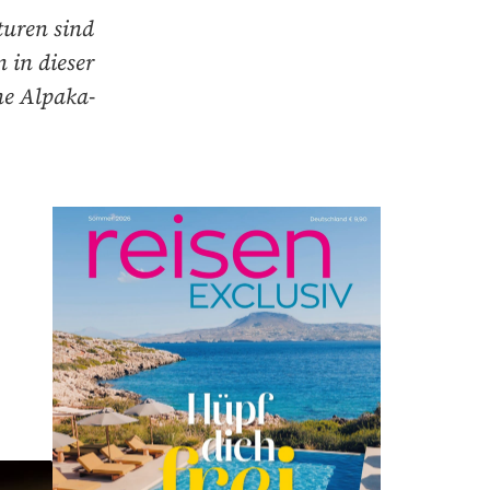
turen sind
 in dieser
ne Alpaka-