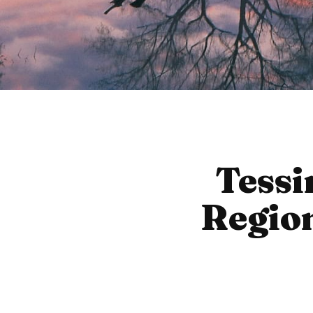
Tessi
Region