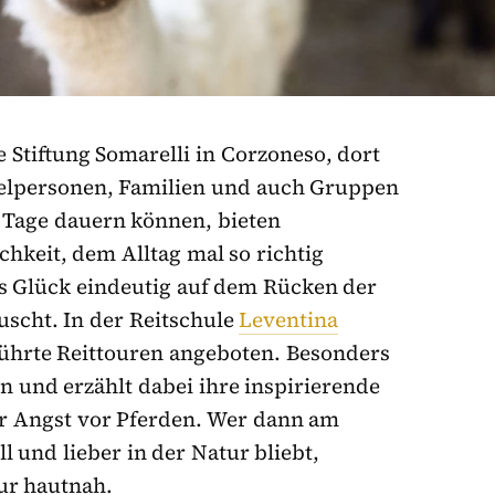
ie Stiftung Somarelli in Corzoneso, dort
elpersonen, Familien und auch Gruppen
 Tage dauern können, bieten
keit, dem Alltag mal so richtig
s Glück eindeutig auf dem Rücken der
äuscht. In der Reitschule
Leventina
ührte Reittouren angeboten. Besonders
n und erzählt dabei ihre inspirierende
r Angst vor Pferden. Wer dann am
l und lieber in der Natur bliebt,
tur hautnah.