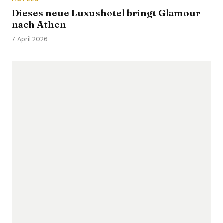
Dieses neue Luxushotel bringt Glamour
nach Athen
7. April 2026