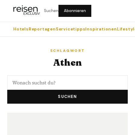
Suchen
Abonnieren
Hotels
Reportagen
Servicetipps
Inspirationen
Lifestyl
SCHLAGWORT
Athen
SUCHEN