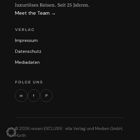
luxuriöses Reisen. Seit 25 Jahren.
Meet the Team →
VERLAG
Impressum
Datenschutz
Mediadaten
FOLGE UNS
in
f
P
© 2026 reisen EXCLUSIV · ella Verlag und Medien GmbH,
Hürth