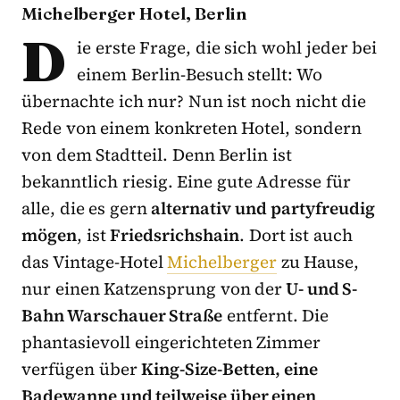
Michelberger Hotel, Berlin
D
ie erste Frage, die sich wohl jeder bei
einem Berlin-Besuch stellt: Wo
übernachte ich nur? Nun ist noch nicht die
Rede von einem konkreten Hotel, sondern
von dem Stadtteil. Denn Berlin ist
bekanntlich riesig. Eine gute Adresse für
alle, die es gern
alternativ und partyfreudig
mögen
, ist
Friedsrichshain
. Dort ist auch
das Vintage-Hotel
Michelberger
zu Hause,
nur einen Katzensprung von der
U- und S-
Bahn Warschauer Straße
entfernt. Die
phantasievoll eingerichteten Zimmer
verfügen über
King-Size-Betten, eine
Badewanne und teilweise über einen