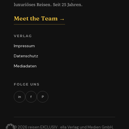
luxuriöses Reisen. Seit 25 Jahren.
Meet the Team →
VERLAG
Impressum
Datenschutz
Mediadaten
FOLGE UNS
in
f
P
© 2026 reisen EXCLUSIV · ella Verlag und Medien GmbH,