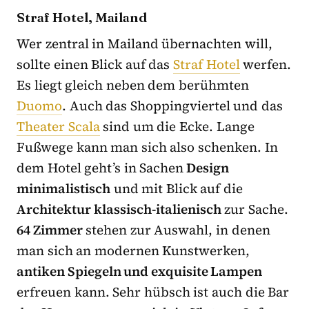
Straf Hotel, Mailand
Wer zentral in Mailand übernachten will,
sollte einen Blick auf das
Straf Hotel
werfen.
Es liegt gleich neben dem berühmten
Duomo
. Auch das Shoppingviertel und das
Theater Scala
sind um die Ecke. Lange
Fußwege kann man sich also schenken. In
dem Hotel geht’s in Sachen
Design
minimalistisch
und mit Blick auf die
Architektur klassisch-italienisch
zur Sache.
64 Zimmer
stehen zur Auswahl, in denen
man sich an modernen Kunstwerken,
antiken Spiegeln und exquisite Lampen
erfreuen kann. Sehr hübsch ist auch die Bar