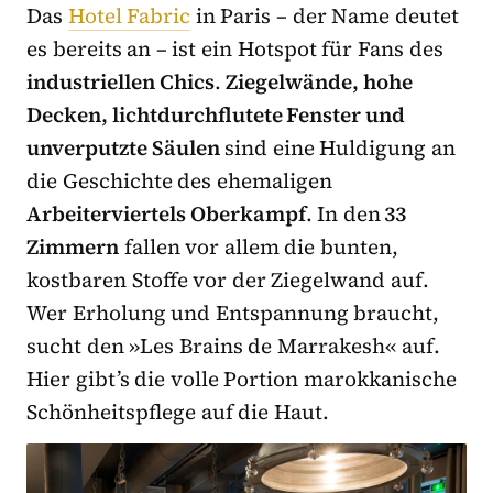
Das
Hotel Fabric
in Paris – der Name deutet
es bereits an – ist ein Hotspot für Fans des
industriellen Chics
.
Ziegelwände, hohe
Decken, lichtdurchflutete Fenster und
unverputzte Säulen
sind eine Huldigung an
die Geschichte des ehemaligen
Arbeiterviertels Oberkampf
. In den
33
Zimmern
fallen vor allem die bunten,
kostbaren Stoffe vor der Ziegelwand auf.
Wer Erholung und Entspannung braucht,
sucht den »Les Brains de Marrakesh« auf.
Hier gibt’s die volle Portion marokkanische
Schönheitspflege auf die Haut.