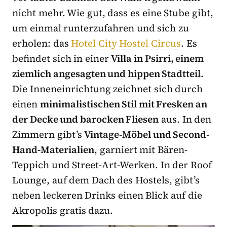
nicht mehr. Wie gut, dass es eine Stube gibt,
um einmal runterzufahren und sich zu
erholen: das
Hotel City Hostel Circus
. Es
befindet sich in einer
Villa in Psirri, einem
ziemlich angesagten und hippen Stadtteil
.
Die Inneneinrichtung zeichnet sich durch
einen
minimalistischen Stil mit Fresken an
der Decke und barocken Fliesen
aus. In den
Zimmern gibt’s
Vintage-Möbel und Second-
Hand-Materialien
, garniert mit Bären-
Teppich und Street-Art-Werken. In der Roof
Lounge, auf dem Dach des Hostels, gibt’s
neben leckeren Drinks einen Blick auf die
Akropolis gratis dazu.