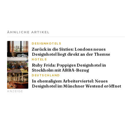
ÄHNLICHE ARTIKEL
DESIGNHOTELS
Zurück in die Sixties: Londons neues
Designhotel liegt direkt an der Themse
HOTELS
Ruby Frida: Poppiges Designhotel in
Stockholm mit ABBA-Bezug
DEUTSCHLAND
In ehemaligem Arbeiterviertel: Neues
Designhotel im Münchner Westend eröffnet
ANZEIGE