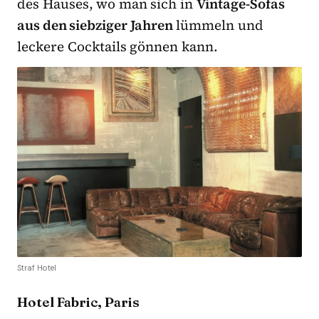
des Hauses, wo man sich in
Vintage-Sofas
aus den siebziger Jahren
lümmeln und
leckere Cocktails gönnen kann.
Straf Hotel
Hotel Fabric, Paris