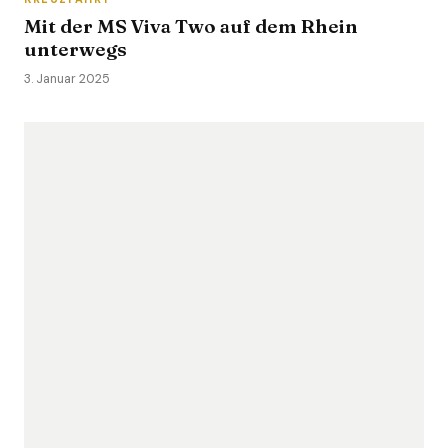
Mit der MS Viva Two auf dem Rhein
unterwegs
3. Januar 2025