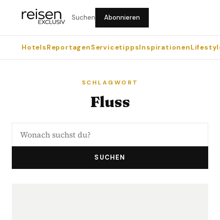
Suchen
Abonnieren
Hotels
Reportagen
Servicetipps
Inspirationen
Lifestyl
SCHLAGWORT
Fluss
SUCHEN