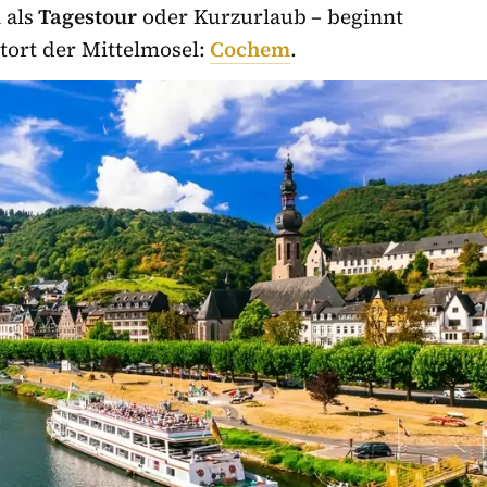
 als
Tagestour
oder Kurzurlaub – beginnt
tort der Mittelmosel:
Cochem
.