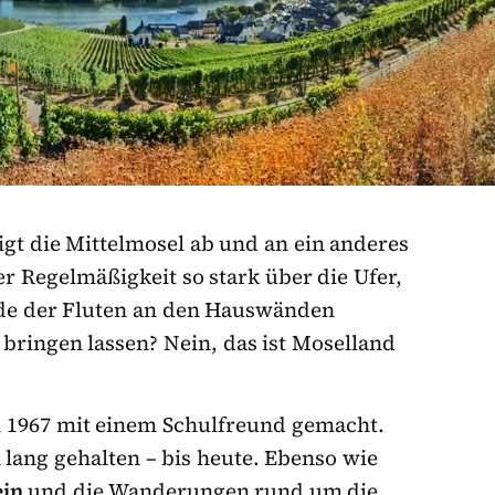
eigt die Mittelmosel ab und an ein anderes
ler Regelmäßigkeit so stark über die Ufer,
nde der Fluten an den Hauswänden
bringen lassen? Nein, das ist Moselland
 1967 mit einem Schulfreund gemacht.
 lang gehalten – bis heute. Ebenso wie
ein
und die Wanderungen rund um die