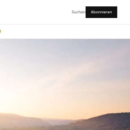
Suchen
Abonnieren
f