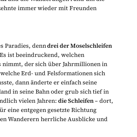
hrzehnte immer wieder mit Freunden
es Paradies, denn
drei der Moselschleifen
 Es ist beeindruckend, welchen
s nimmt, der sich über Jahrmillionen in
 welche Erd- und Felsformationen sich
sste, dann änderte er einfach seine
d in seine Bahn oder grub sich tief in
endlich vielen Jahren:
die Schleifen
– dort,
 für eine entgegen gesetzte Richtung
 den Wanderern herrliche Ausblicke und