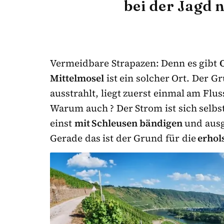
bei der Jagd 
Vermeidbare Strapazen: Denn es gibt
Mittelmosel
ist ein solcher Ort. Der G
ausstrahlt, liegt zuerst einmal am Flu
Warum auch ? Der Strom ist sich selbs
einst
mit Schleusen bändigen
und ausgl
Gerade das ist der Grund für die
erhol