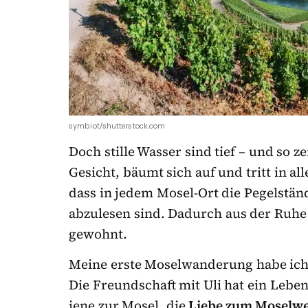
symbiot/shutterstock.com
Doch stille Wasser sind tief – und so z
Gesicht, bäumt sich auf und tritt in al
dass in jedem Mosel-Ort die Pegelstä
abzulesen sind. Dadurch aus der Ruhe 
gewohnt.
Meine erste Moselwanderung habe ich
Die Freundschaft mit Uli hat ein Leben
jene zur Mosel, die
Liebe zum Moselw