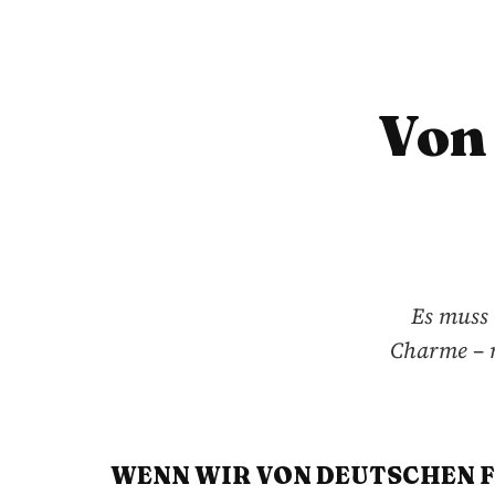
Von
Es muss 
Charme – n
WENN WIR VON DEUTSCHEN F