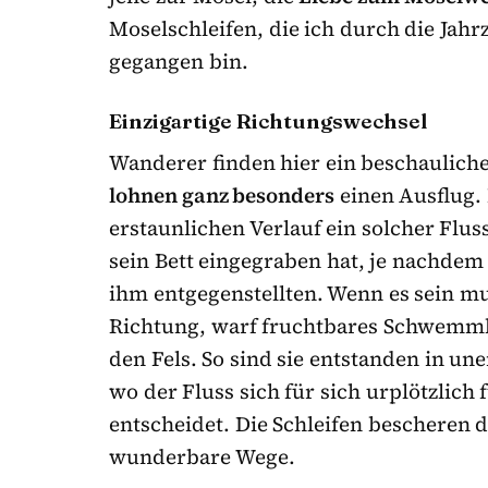
Moselschleifen, die ich durch die Ja
gegangen bin.
Einzigartige Richtungswechsel
Wanderer finden hier ein beschaulich
lohnen ganz besonders
einen Ausflug.
erstaunlichen Verlauf ein solcher Flus
sein Bett eingegraben hat, je nachdem
ihm entgegenstellten. Wenn es sein mu
Richtung, warf fruchtbares Schwemmlan
den Fels. So sind sie entstanden in un
wo der Fluss sich für sich urplötzlich
entscheidet. Die Schleifen bescheren
wunderbare Wege.