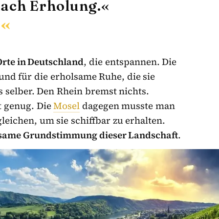
nach Erholung.«
Orte in Deutschland
, die entspannen. Die
rund für die erholsame Ruhe, die sie
ss selber. Den Rhein bremst nichts.
t genug. Die
Mosel
dagegen musste man
eichen, um sie schiffbar zu erhalten.
same Grundstimmung dieser Landschaft
.