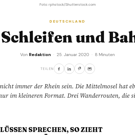
Foto: rphstock/Shutterstock.com
DEUTSCHLAND
 Schleifen und Ba
Von
Redaktion
· 25. Januar 2020 · 8 Minuten
TEILEN
nicht immer der Rhein sein. Die Mittelmosel hat eb
ur im kleineren Format. Drei Wanderrouten, die s
LÜSSEN SPRECHEN, SO ZIEHT