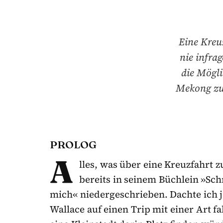
Eine Kreu
nie infra
die Mögli
Mekong zu 
PROLOG
A
lles, was über eine Kreuzfahrt z
bereits in seinem Büchlein »Sch
mich« niedergeschrieben. Dachte ich je
Wallace auf einen Trip mit einer Art 