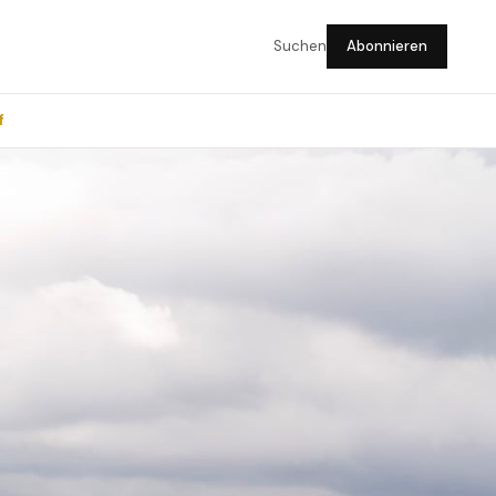
Suchen
Abonnieren
f