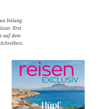
un bislang
sser. Erst
e auf dem
Schreibers.