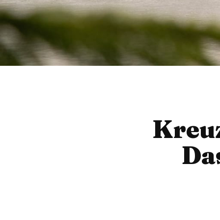
Kreu
Das