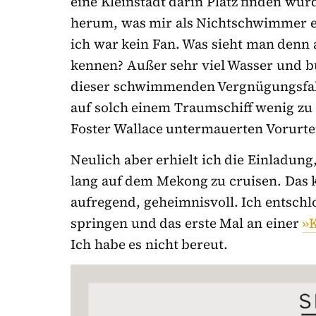
eine Kleinstadt darin Platz finden wür
herum, was mir als Nichtschwimmer e
ich war kein Fan. Was sieht man denn a
kennen? Außer sehr viel Wasser und b
dieser schwimmenden Vergnügungsfabr
auf solch einem Traumschiff wenig zu 
Foster Wallace untermauerten Vorurte
Neulich aber erhielt ich die Einladung
lang auf dem Mekong zu cruisen. Das 
aufregend, geheimnisvoll. Ich entschl
springen und das erste Mal an einer
»
Ich habe es nicht bereut.