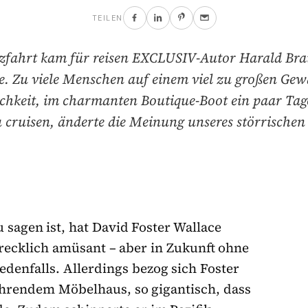
TEILEN
zfahrt kam für reisen EXCLUSIV-Autor Harald Bra
ge. Zu viele Menschen auf einem viel zu großen Gewä
chkeit, im charmanten Boutique-Boot ein paar Tag
cruisen, änderte die Meinung unseres störrischen 
u sagen ist, hat David Foster Wallace
recklich amüsant – aber in Zukunft ohne
denfalls. Allerdings bezog sich Foster
fahrendem Möbelhaus, so gigantisch, dass