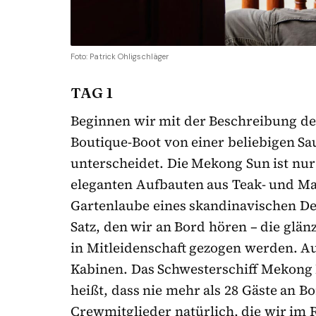
Foto: Patrick Ohligschläger
TAG 1
Beginnen wir mit der Beschreibung de
Boutique-Boot von einer beliebigen S
unterscheidet. Die Mekong Sun ist nur
eleganten Aufbauten aus Teak- und M
Gartenlaube eines skandinavischen Des
Satz, den wir an Bord hören – die glä
in Mitleidenschaft gezogen werden. Au
Kabinen. Das Schwesterschiff Mekong 
heißt, dass nie mehr als 28 Gäste an Bo
Crewmitglieder natürlich, die wir im