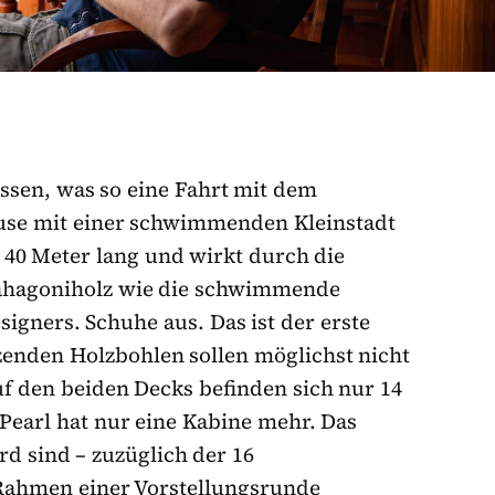
ssen, was so eine Fahrt mit dem
ause mit einer schwimmenden Kleinstadt
 40 Meter lang und wirkt durch die
ahagoniholz wie die schwimmende
igners. Schuhe aus. Das ist der erste
nzenden Holzbohlen sollen möglichst nicht
f den beiden Decks befinden sich nur 14
Pearl hat nur eine Kabine mehr. Das
rd sind – zuzüglich der 16
 Rahmen einer Vorstellungsrunde