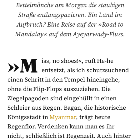
Bettelmönche am Morgen die staubigen
Straße entlangspazieren. Ein Land im
Aufbruch? Eine Reise auf der »Road to
Mandalay« auf dem Ayeyarwady-Fluss.
»M
iss, no shoes!«, ruft He-he
entsetzt, als ich schutzsuchend
einen Schritt in den Tempel hineingehe,
ohne die Flip-Flops auszuziehen. Die
Ziegelpagoden sind eingehüllt in einen
Schleier aus Regen. Bagan, die historische
Königsstadt in
Myanmar
, trägt heute
Regenflor. Verdenken kann man es ihr
nicht, schließlich ist Regenzeit. Auch hinter