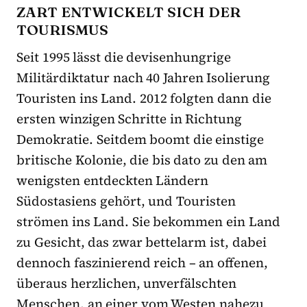
ZART ENTWICKELT SICH DER
TOURISMUS
Seit 1995 lässt die devisenhungrige
Militärdiktatur nach 40 Jahren Isolierung
Touristen ins Land. 2012 folgten dann die
ersten winzigen Schritte in Richtung
Demokratie. Seitdem boomt die einstige
britische Kolonie, die bis dato zu den am
wenigsten entdeckten Ländern
Südostasiens gehört, und Touristen
strömen ins Land. Sie bekommen ein Land
zu Gesicht, das zwar bettelarm ist, dabei
dennoch faszinierend reich – an offenen,
überaus herzlichen, unverfälschten
Menschen, an einer vom Westen nahezu