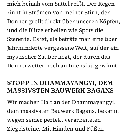
mich beinah vom Sattel reißt. Der Regen
rinnt in Strömen von meiner Stirn, der
Donner grollt direkt über unseren Köpfen,
und die Blitze erhellen wie Spots die
Szenerie. Es ist, als beträte man eine über
Jahrhunderte vergessene Welt, auf der ein
mystischer Zauber liegt, der durch das
Donnerwetter noch an Intensität gewinnt.
STOPP IN DHAMMAYANGYI, DEM
MASSIVS­TEN BAUWERK BAGANS
Wir machen Halt an der Dhammayangyi,
dem massivs­ten Bauwerk Bagans, bekannt
wegen seiner perfekt verarbeiteten
Ziegelsteine. Mit Händen und Füßen