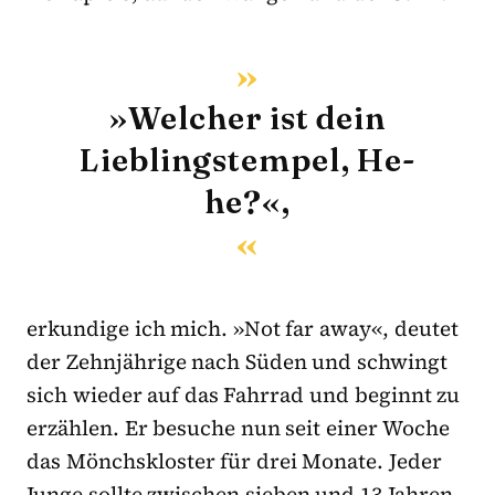
»Welcher ist dein
Lieblingstempel, He-
he?«,
erkundige ich mich. »Not far away«, deutet
der Zehnjährige nach Süden und schwingt
sich wieder auf das Fahrrad und beginnt zu
erzählen. Er besuche nun seit einer Woche
das Mönchskloster für drei Monate. Jeder
Junge sollte zwischen sieben und 13 Jahren