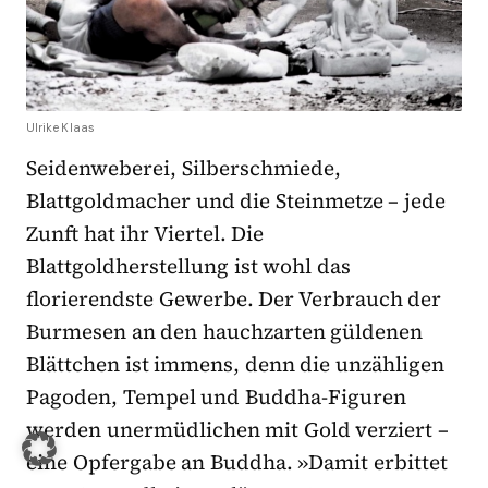
Ulrike Klaas
Seidenweberei, Silberschmiede,
Blattgoldmacher und die Steinmetze – jede
Zunft hat ihr Viertel. Die
Blattgoldherstellung ist wohl das
florierendste Gewerbe. Der Verbrauch der
Burmesen an den hauchzarten güldenen
Blättchen ist immens, denn die unzähligen
Pagoden, Tempel und Buddha-Figuren
werden unermüdlichen mit Gold verziert –
eine Opfergabe an Bud­dha. »Damit erbittet