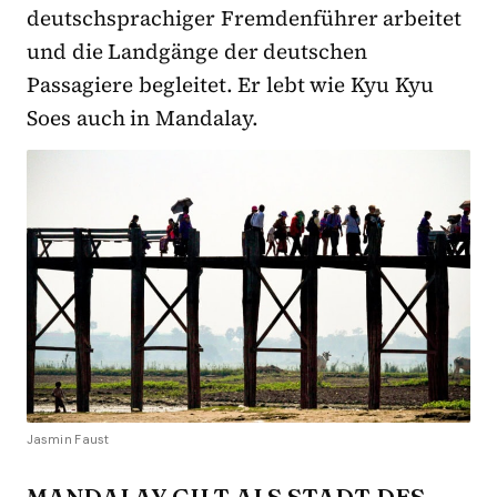
deutschsprachiger Fremdenführer arbeitet
und die Landgänge der deutschen
Passagiere begleitet. Er lebt wie Kyu Kyu
Soes auch in Mandalay.
Jasmin Faust
MANDALAY GILT ALS STADT DES