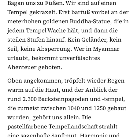
Bagan uns zu Füßen. Wir sind auf einen
Tempel gekraxelt. Erst barfuß vorbei an der
meterhohen goldenen Buddha-Statue, die in
jedem Tempel Wache hält, und dann die
steilen Stufen hinauf. Kein Geländer, kein
Seil, keine Absperrung. Wer in Myanmar
urlaubt, bekommt unverfälschtes
Abenteuer geboten.
Oben angekommen, tröpfelt wieder Regen
warm auf die Haut, und der Anblick der
rund 2.300 Backsteinpagoden und -tempel,
die zumeist zwischen 1040 und 1250 gebaut
wurden, gehört uns allein. Die
pastellfarbene Tempellandschaft strahlt
eine sagenhafte Sanftmut, Harmonie und