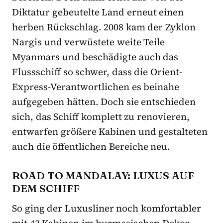
Diktatur gebeutelte Land erneut einen
herben Rückschlag. 2008 kam der Zyklon
Nargis und verwüstete weite Teile
Myanmars und beschädigte auch das
Flussschiff so schwer, dass die Orient-
Express-Verantwortlichen es beinahe
aufgegeben hätten. Doch sie entschieden
sich, das Schiff komplett zu renovieren,
entwarfen größere Kabinen und gestalteten
auch die öffentlichen Bereiche neu.
ROAD TO MANDALAY: LUXUS AUF
DEM SCHIFF
So ging der Luxusliner noch komfortabler
mit 43 Kabinen im burmesischen Dekor