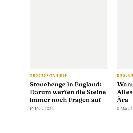
GROSSBRITANNIEN
ENGLA
Stonehenge in England:
Wann
Darum werfen die Steine
Alles
immer noch Fragen auf
Ära
14. März 2026
5. März 