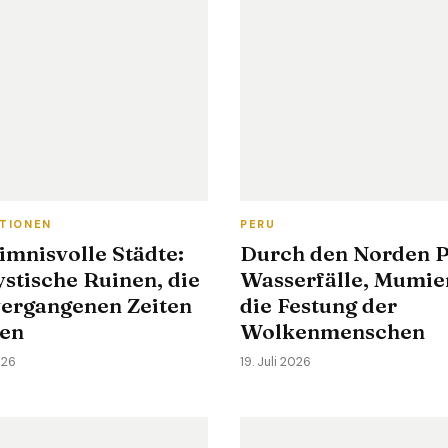
ATIONEN
PERU
imnisvolle Städte:
Durch den Norden P
stische Ruinen, die
Wasserfälle, Mumie
vergangenen Zeiten
die Festung der
en
Wolkenmenschen
026
19. Juli 2026