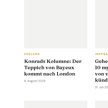
ENGLAND
INSPIR
Konrads Kolumne: Der
Gehe
Teppich von Bayeux
10 my
kommt nach London
von 
künd
8. August 2026
31. Juli 2