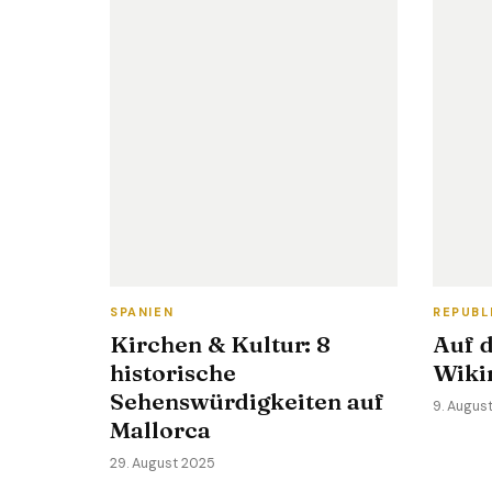
SPANIEN
REPUBL
Kirchen & Kultur: 8
Auf 
historische
Wikin
Sehenswürdigkeiten auf
9. Augus
Mallorca
29. August 2025