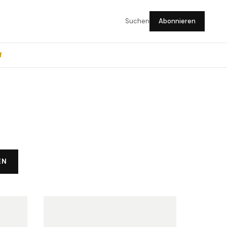
Suchen
Abonnieren
f
EN