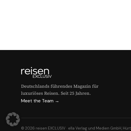
Deutschlands führendes Magazin für
luxuriöses Reisen. Seit 25 Jahren.
Meet the Team →
© 2026 reisen EXCLUSIV · ella Verlag und Medien GmbH, Hür