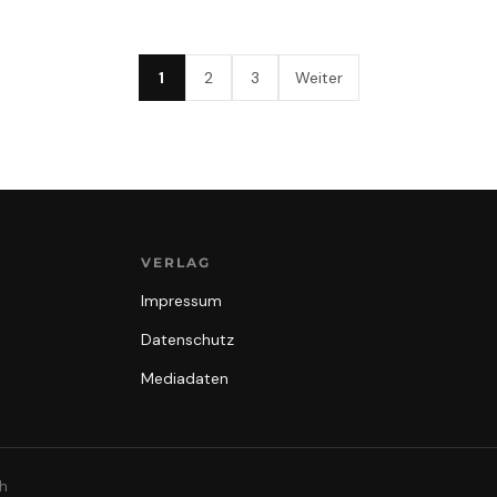
1
2
3
Weiter
VERLAG
Impressum
Datenschutz
Mediadaten
th