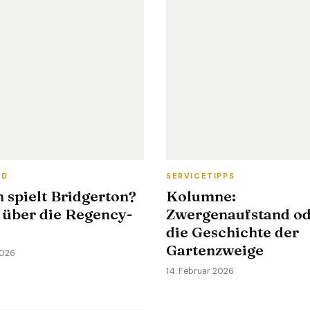
ND
SERVICETIPPS
 spielt Bridgerton?
Kolumne:
 über die Regency-
Zwergenaufstand o
die Geschichte der
Gartenzweige
2026
14. Februar 2026