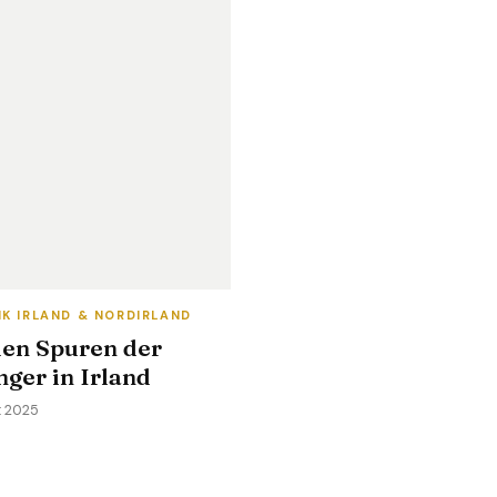
IK IRLAND & NORDIRLAND
den Spuren der
ger in Irland
t 2025