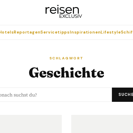
Hotels
Reportagen
Servicetipps
Inspirationen
Lifestyle
Schif
SCHLAGWORT
Geschichte
SUCH