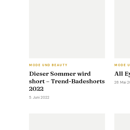
MODE UND BEAUTY
MODE U
Dieser Sommer wird
All 
short – Trend-Badeshorts
28. Mai 
2022
5. Juni 2022