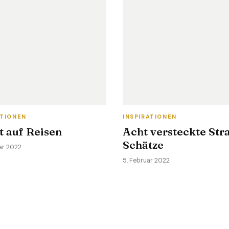
ATIONEN
INSPIRATIONEN
t auf Reisen
Acht versteckte Str
Schätze
ar 2022
5. Februar 2022