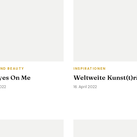
ND BEAUTY
INSPIRATIONEN
Eyes On Me
Weltweite Kunst(t)
2022
16. April 2022