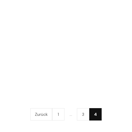
Zurück
1
…
3
4