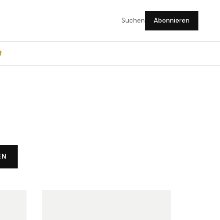
Suchen
Abonnieren
f
EN