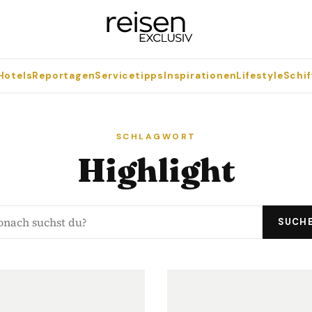
Hotels
Reportagen
Servicetipps
Inspirationen
Lifestyle
Schif
SCHLAGWORT
Highlight
SUCH