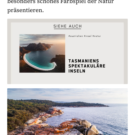
besonders schönes Farbspiel der Natur
präsentieren.