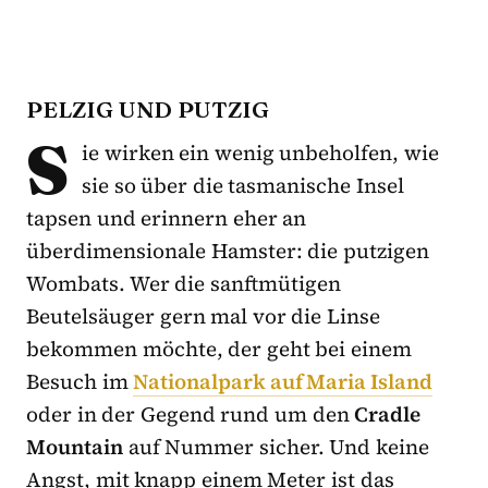
PELZIG UND PUTZIG
S
ie wirken ein wenig unbeholfen, wie
sie so über die tasmanische Insel
tapsen und erinnern eher an
überdimensionale Hamster: die putzigen
Wombats. Wer die sanftmütigen
Beutelsäuger gern mal vor die Linse
bekommen möchte, der geht bei einem
Besuch im
Nationalpark auf Maria Island
oder in der Gegend rund um den
Cradle
Mountain
auf Nummer sicher. Und keine
Angst, mit knapp einem Meter ist das