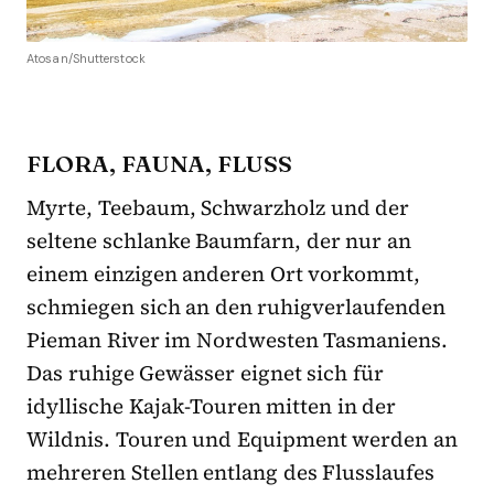
Atosan/Shutterstock
FLORA, FAUNA, FLUSS
Myrte, Teebaum, Schwarzholz und der
seltene schlanke Baumfarn, der nur an
einem einzigen anderen Ort vorkommt,
schmiegen sich an den ruhigverlaufenden
Pieman River im Nordwesten Tasmaniens.
Das ruhige Gewässer eignet sich für
idyllische Kajak-Touren mitten in der
Wildnis. Touren und Equipment werden an
mehreren Stellen entlang des Flusslaufes