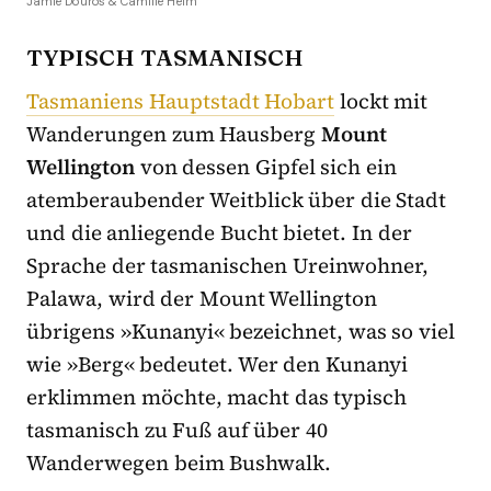
Jamie Douros & Camille Helm
TYPISCH TASMANISCH
Tasmaniens Hauptstadt Hobart
lockt mit
Wanderungen zum Hausberg
Mount
Wellington
von dessen Gipfel sich ein
atemberaubender Weitblick über die Stadt
und die anliegende Bucht bietet. In der
Sprache der tasmanischen Ureinwohner,
Palawa, wird der Mount Wellington
übrigens »Kunanyi« bezeichnet, was so viel
wie »Berg« bedeutet. Wer den Kunanyi
erklimmen möchte, macht das typisch
tasmanisch zu Fuß auf über 40
Wanderwegen beim Bushwalk.