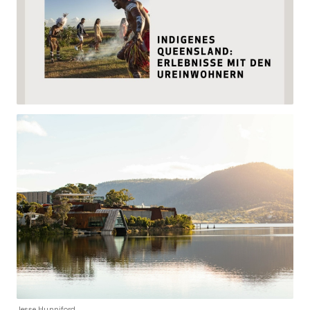
Jesse Hunniford