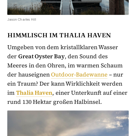
Jason Charles Hill
HIMMLISCH IM THALIA HAVEN
Umgeben von dem kristallklaren Wasser
der
Great Oyster Bay
, den Sound des
Meeres in den Ohren, im warmen Schaum
der hauseignen
Outdoor-Badewanne
– nur
ein Traum? Der kann Wirklichkeit werden
im
Thalia Haven
, einer Unterkunft auf einer
rund 130 Hektar großen Halbinsel.