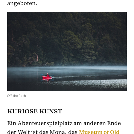
angeboten.
Off the Path
KURIOSE KUNST
Ein Abenteuerspielplatz am anderen Ende
der Welt ist das Mona, das
Museum of Old