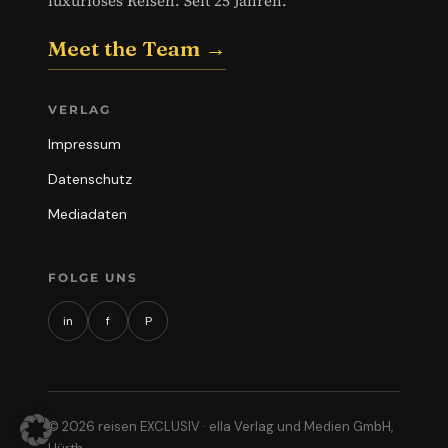
luxuriöses Reisen. Seit 25 Jahren.
Meet the Team →
VERLAG
Impressum
Datenschutz
Mediadaten
FOLGE UNS
in
f
P
© 2026 reisen EXCLUSIV · ella Verlag und Medien GmbH,