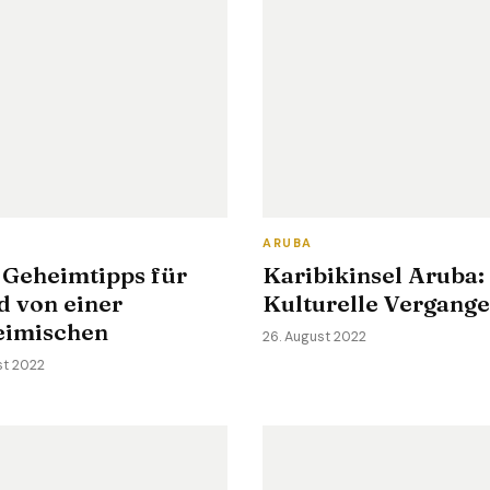
ARUBA
 Geheimtipps für
Karibikinsel Aruba:
d von einer
Kulturelle Vergange
eimischen
26. August 2022
st 2022