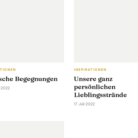
ATIONEN
INSPIRATIONEN
ische Begegnungen
Unsere ganz
persönlichen
t 2022
Lieblingsstrände
17. Juli 2022