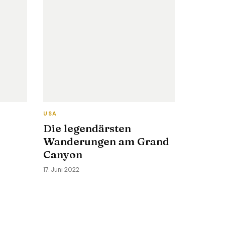
USA
Die legendärsten
Wanderungen am Grand
Canyon
17. Juni 2022