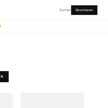
Suchen
Abonnieren
f
EN