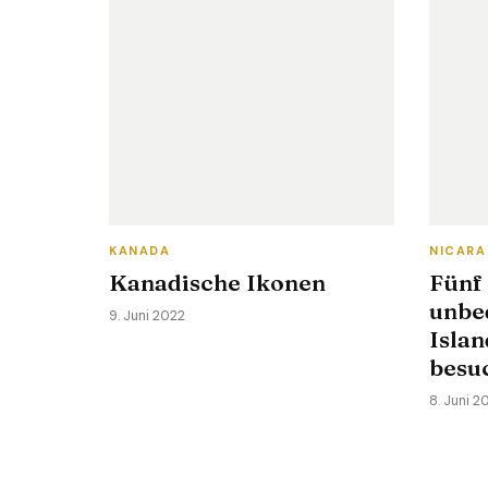
KANADA
NICAR
Kanadische Ikonen
Fünf
unbe
9. Juni 2022
Islan
besuc
8. Juni 2