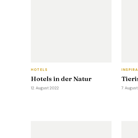
HOTELS
INSPIR
Hotels in der Natur
Tier
12. August 2022
7. Augus