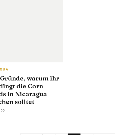
AGUA
 Gründe, warum ihr
dingt die Corn
ds in Nicaragua
hen solltet
022