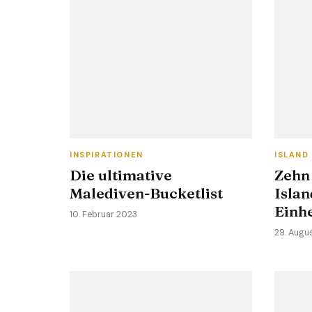
INSPIRATIONEN
ISLAND
Die ultimative
Zehn
Malediven-Bucketlist
Islan
Einh
10. Februar 2023
29. Augu