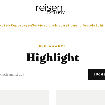
Hotels
Reportagen
Servicetipps
Inspirationen
Lifestyle
Schif
SCHLAGWORT
Highlight
SUCH