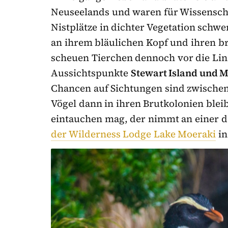
Neuseelands und waren für Wissenscha
Nistplätze in dichter Vegetation schw
an ihrem bläulichen Kopf und ihren b
scheuen Tierchen dennoch vor die Lin
Aussichtspunkte
Stewart Island und 
Chancen auf Sichtungen sind zwischen
Vögel dann in ihren Brutkolonien bleib
eintauchen mag, der nimmt an einer 
der Wilderness Lodge Lake Moeraki
in