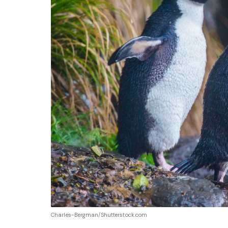
Charles-Bergman/Shutterstock.com