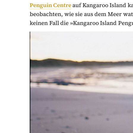
Penguin Centre
auf Kangaroo Island k
beobachten, wie sie aus dem Meer wat
keinen Fall die »Kangaroo Island Peng