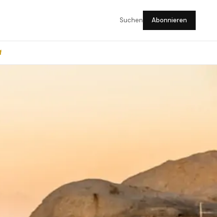
Suchen
Abonnieren
f