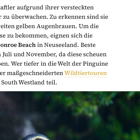
ftler aufgrund ihrer versteckten
er zu überwachen. Zu erkennen sind sie
reiten gelben Augenbrauen. Um die
se zu bekommen, eignen sich die
Monroe Beach
in Neuseeland. Beste
 Juli und November, da diese scheuen
en. Wer tiefer in die Welt der Pinguine
der maßgeschneiderten
Wildtiertouren
 South Westland teil.