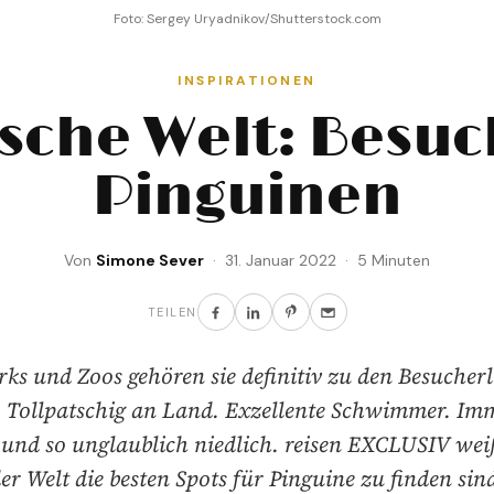
Foto: Sergey Uryadnikov/Shutterstock.com
INSPIRATIONEN
ische Welt: Besuc
Pinguinen
Von
Simone Sever
· 31. Januar 2022 · 5 Minuten
TEILEN
rks und Zoos gehören sie definitiv zu den Besucherl
. Tollpatschig an Land. Exzellente Schwimmer. Imm
t und so unglaublich niedlich. reisen EXCLUSIV wei
er Welt die besten Spots für Pinguine zu finden sin