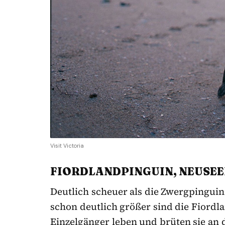
Visit Victoria
FIORDLANDPINGUIN, NEUSE
Deutlich scheuer als die Zwergpingui
schon deutlich größer sind die Fiordl
Einzelgänger leben und brüten sie an 