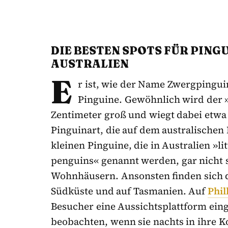
DIE BESTEN SPOTS FÜR PING
AUSTRALIEN
E
r ist, wie der Name Zwergpinguin 
Pinguine. Gewöhnlich wird der 
Zentimeter groß und wiegt dabei etwa ei
Pinguinart, die auf dem australischen 
kleinen Pinguine, die in Australien »li
penguins« genannt werden, gar nicht 
Wohnhäusern. Ansonsten finden sich d
Südküste und auf Tasmanien. Auf
Phil
Besucher eine Aussichtsplattform ein
beobachten, wenn sie nachts in ihre 