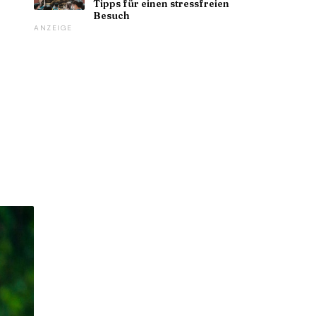
Tipps für einen stressfreien
Besuch
ANZEIGE