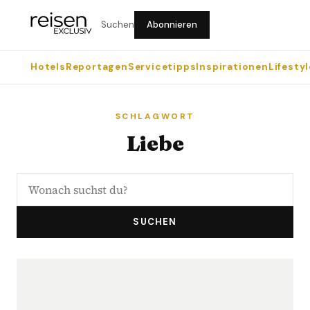
Suchen
Abonnieren
Hotels
Reportagen
Servicetipps
Inspirationen
Lifestyl
SCHLAGWORT
Liebe
SUCHEN