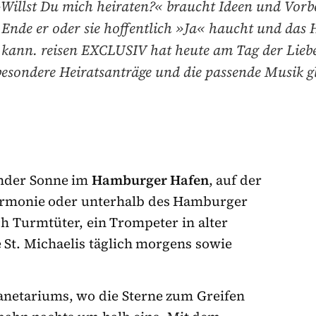
Willst Du mich heiraten?« braucht Ideen und Vorb
Ende er oder sie hoffentlich »Ja« haucht und das
 kann. reisen EXCLUSIV hat heute am Tag der Liebe
besondere Heiratsanträge und die passende Musik g
ender Sonne im
Hamburger Hafen
, auf der
armonie oder unterhalb des Hamburger
h Turmtüter, ein Trompeter in alter
St. Michaelis täglich morgens sowie
lanetariums, wo die Sterne zum Greifen