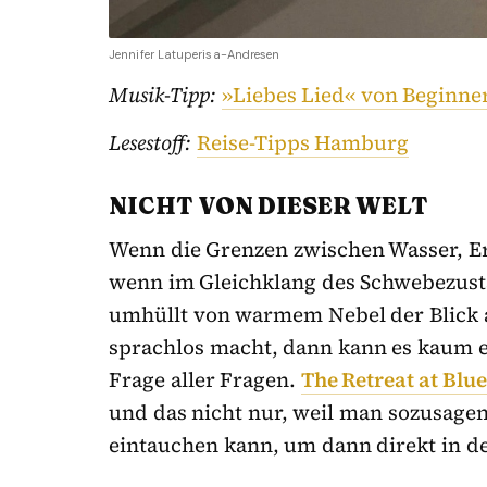
Jennifer Latuperisa-Andresen
Musik-Tipp:
»Liebes Lied« von Beginne
Lesestoff:
Reise-Tipps Hamburg
NICHT VON DIESER WELT
Wenn die Grenzen zwischen Wasser, 
wenn im Gleichklang des Schwebezust
umhüllt von warmem Nebel der Blick a
sprachlos macht, dann kann es kaum 
Frage aller Fragen.
The Retreat at Blu
und das nicht nur, weil man sozusagen
eintauchen kann, um dann direkt in d