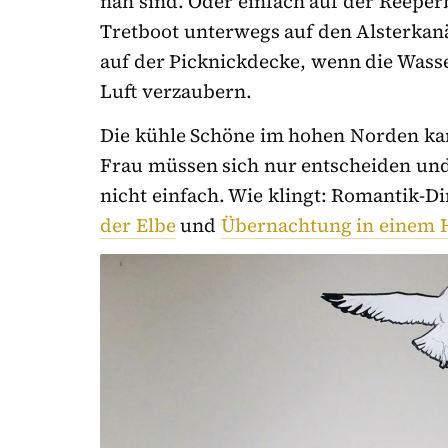
nah sind. Oder einfach auf der Reepe
Tretboot unterwegs auf den Alsterkan
auf der Picknickdecke, wenn die Wasse
Luft verzaubern.
Die kühle Schöne im hohen Norden ka
Frau müssen sich nur entscheiden und 
nicht einfach. Wie klingt: Romantik-D
der Elbe
und
Übernachtung in einem 