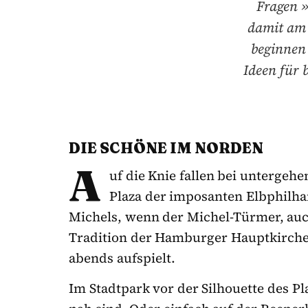
Fragen »
damit am 
beginnen
Ideen für 
DIE SCHÖNE IM NORDEN
A
uf die Knie fallen bei untergeh
Plaza der imposanten Elbphilh
Michels, wenn der Michel-Türmer, auc
Tradition der Hamburger Hauptkirche 
abends aufspielt.
Im Stadtpark vor der Silhouette des P