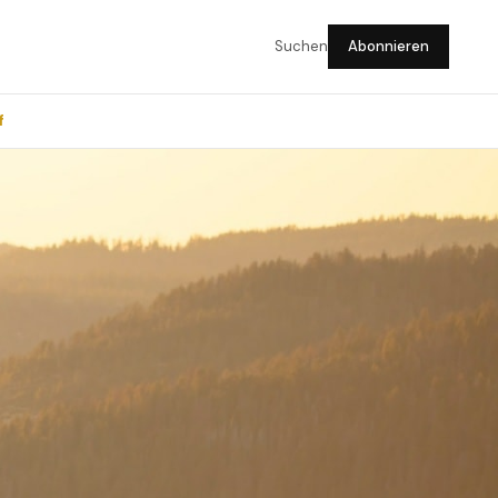
Suchen
Abonnieren
f