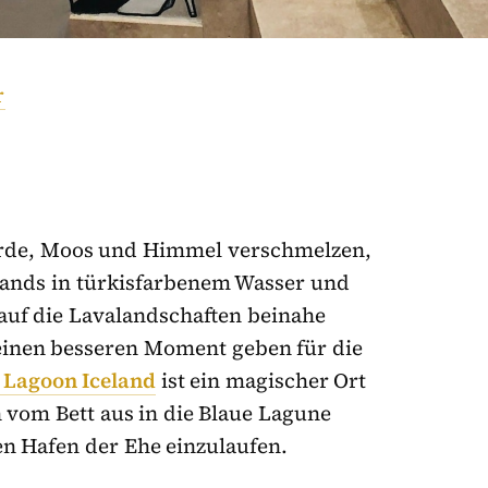
r
Erde, Moos und Himmel verschmelzen,
ands in türkisfarbenem Wasser und
uf die Lavalandschaften beinahe
einen besseren Moment geben für die
e Lagoon Iceland
ist ein magischer Ort
 vom Bett aus in die Blaue Lagune
en Hafen der Ehe einzulaufen.