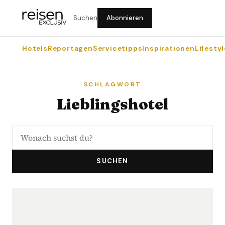
Suchen
Abonnieren
Hotels
Reportagen
Servicetipps
Inspirationen
Lifestyl
SCHLAGWORT
Lieblingshotel
SUCHEN