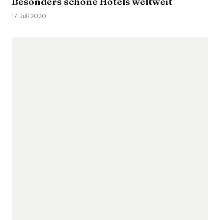
Besonders schöne Hotels weltweit
17. Juli 2020