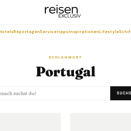
Hotels
Reportagen
Servicetipps
Inspirationen
Lifestyle
Schif
SCHLAGWORT
Portugal
SUCH