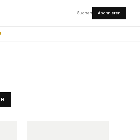
Suchen
Abonnieren
f
EN