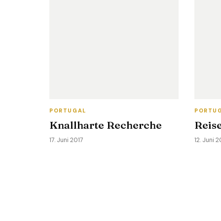
PORTUGAL
PORTU
Knallharte Recherche
Reise
17. Juni 2017
12. Juni 2