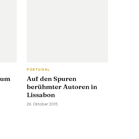
PORTUGAL
 um
Auf den Spuren
berühmter Autoren in
Lissabon
26. Oktober 2015