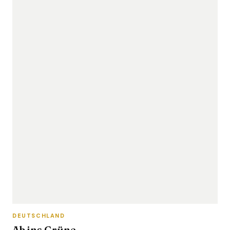
DEUTSCHLAND
Ab ins Grüne