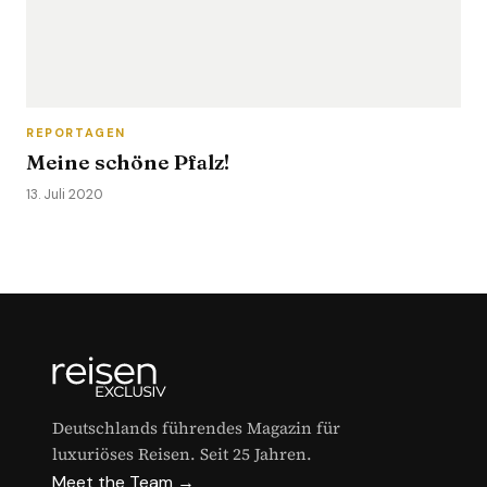
REPORTAGEN
Meine schöne Pfalz!
13. Juli 2020
Deutschlands führendes Magazin für
luxuriöses Reisen. Seit 25 Jahren.
Meet the Team →