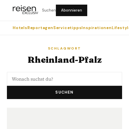
Suchen
Abonnieren
Hotels
Reportagen
Servicetipps
Inspirationen
Lifestyl
SCHLAGWORT
Rheinland-Pfalz
SUCHEN