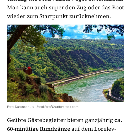
Man kann auch super den Zug oder das Boot
wieder zum Startpunkt zurücknehmen.
Foto: Datenschutz-Stockfoto/Shutterstock.com
Geübte Gästebegleiter bieten ganzjährig
ca.
60-minütige Rundgänge
auf dem Loreley-