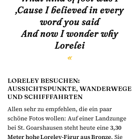
‚Cause I believed in every
word you said
And now I wonder why
Lorelei
LORELEY BESUCHEN:
AUSSICHTSPUNKTE, WANDERWEGE
UND SCHIFFFAHRTEN
Allen sehr zu empfehlen, die ein paar
schöne Fotos wollen: Auf einer Landzunge
bei St. Goarshausen steht heute eine
3,30
Meter hohe Loreley-Figur aus Bronze
. Sie