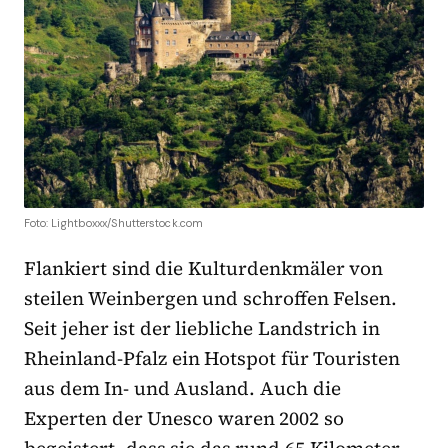
Foto: Lightboxxx/Shutterstock.com
Flankiert sind die Kulturdenkmäler von
steilen Weinbergen und schroffen Felsen.
Seit jeher ist der liebliche Landstrich in
Rheinland-Pfalz ein Hotspot für Touristen
aus dem In- und Ausland. Auch die
Experten der Unesco waren 2002 so
begeistert, dass sie das rund 65 Kilometer