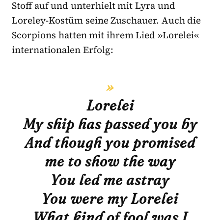
Stoff auf und unterhielt mit Lyra und
Loreley-Kostüm seine Zuschauer. Auch die
Scorpions hatten mit ihrem Lied »Lorelei«
internationalen Erfolg:
Lorelei
My ship has passed you by
And though you promised
me to show the way
You led me astray
You were my Lorelei
What kind of fool was I