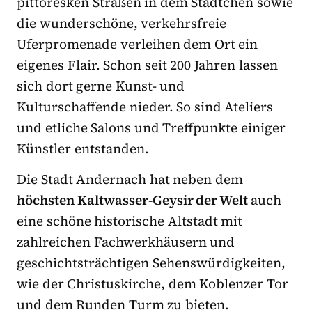
pittoresken Straßen in dem Städtchen sowie
die wunderschöne, verkehrsfreie
Uferpromenade verleihen dem Ort ein
eigenes Flair. Schon seit 200 Jahren lassen
sich dort gerne Kunst- und
Kulturschaffende nieder. So sind Ateliers
und etliche Salons und Treffpunkte einiger
Künstler entstanden.
Die Stadt Andernach hat neben dem
höchsten Kaltwasser-Geysir der Welt
auch
eine schöne historische Altstadt mit
zahlreichen Fachwerkhäusern und
geschichtsträchtigen Sehenswürdigkeiten,
wie der Christuskirche, dem Koblenzer Tor
und dem Runden Turm zu bieten.