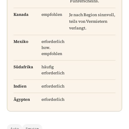
Führerscheins.
Kanada
empfohlen
Je nach Region sinnvoll,
teils von Vermietern
verlangt.
Mexiko
erforderlich
bzw.
empfohlen
Südafrika
häufig
erforderlich
Indien
erforderlich
Ägypten
erforderlich
Auto
Service