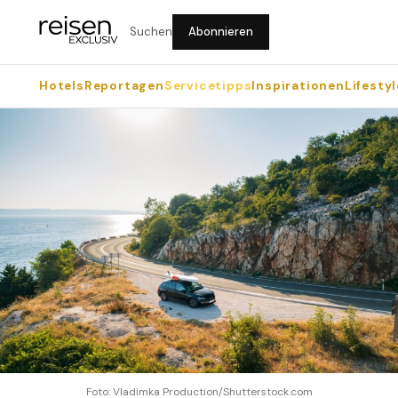
Suchen
Abonnieren
Hotels
Reportagen
Servicetipps
Inspirationen
Lifestyl
Foto: Vladimka Production/Shutterstock.com