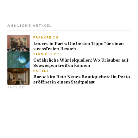
ÄHNLICHE ARTIKEL
FRANKREICH
Louvre in Paris: Die besten Tipps für einen
stressfreien Besuch
SERVICETIPPS
Gefährliche Würfelquallen: Wo Urlauber auf
Seewespen treffen können
HOTELS
Barock im Bett: Neues Boutiquehotel in Porto
eröffnet in einem Stadtpalast
ANZEIGE