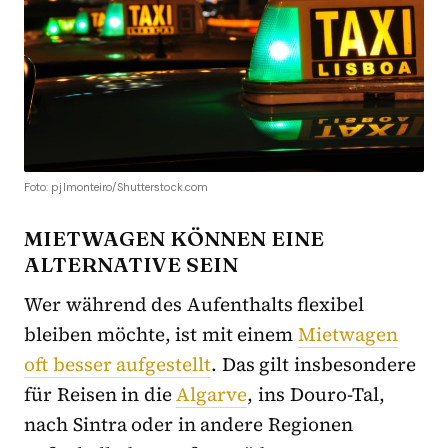
Foto: pjlmonteiro/Shutterstock.com
MIETWAGEN KÖNNEN EINE
ALTERNATIVE SEIN
Wer während des Aufenthalts flexibel
bleiben möchte, ist mit einem
Mietwagen
oft besser aufgestellt
. Das gilt insbesondere
für Reisen in die
Algarve
, ins Douro-Tal,
nach Sintra oder in andere Regionen