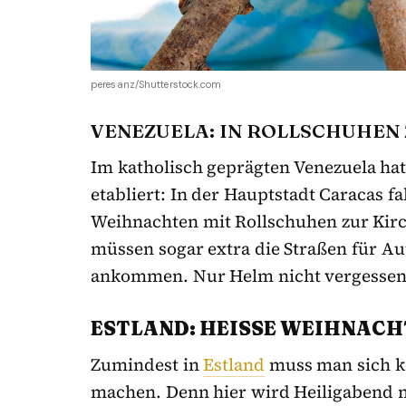
peresanz/Shutterstock.com
VENEZUELA: IN ROLLSCHUHEN
Im katholisch geprägten Venezuela hat 
etabliert: In der Hauptstadt Caracas
Weihnachten mit Rollschuhen zur Kirc
müssen sogar extra die Straßen für Au
ankommen. Nur Helm nicht vergessen
ESTLAND: HEISSE WEIHNACHT
Zumindest in
Estland
muss man sich k
machen. Denn hier wird Heiligabend