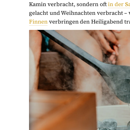
Kamin verbracht, sondern oft
in der
S
gelacht und Weihnachten verbracht – vö
Finnen
verbringen den Heiligabend tra