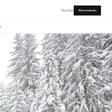
Suchen
Abonnieren
f