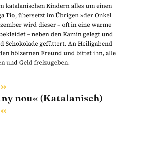
en katalanischen Kindern alles um einen
a Tio
, übersetzt im Übrigen »der Onkel
zember wird dieser – oft in eine warme
bekleidet – neben den Kamin gelegt und
d Schokolade gefüttert. An Heiligabend
en hölzernen Freund und bittet ihn, alle
en und Geld freizugeben.
any nou« (Katalanisch)