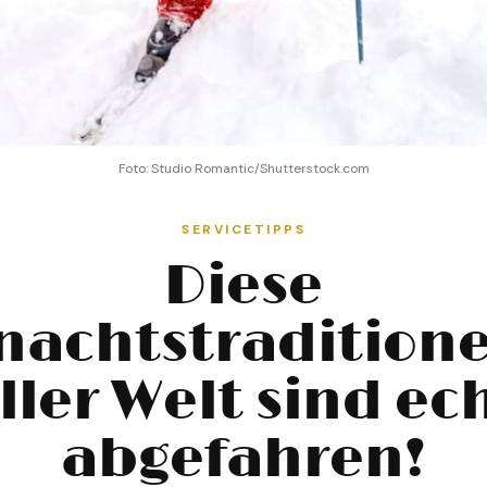
Foto: Studio Romantic/Shutterstock.com
SERVICETIPPS
Diese
nachtstraditione
ller Welt sind ec
abgefahren!