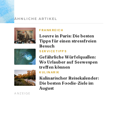
ÄHNLICHE ARTIKEL
FRANKREICH
Louvre in Paris: Die besten
Tipps für einen stressfreien
Besuch
SERVICETIPPS
Gefährliche Würfelquallen:
Wo Urlauber auf Seewespen
treffen können
KULINARIK
Kulinarischer Reisekalender:
Die besten Foodie-Ziele im
August
ANZEIGE