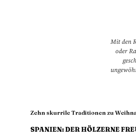
Mit den R
oder Ra
gesc
ungewöhnl
Zehn skurrile Traditionen zu Weihn
SPANIEN: DER HÖLZERNE FR