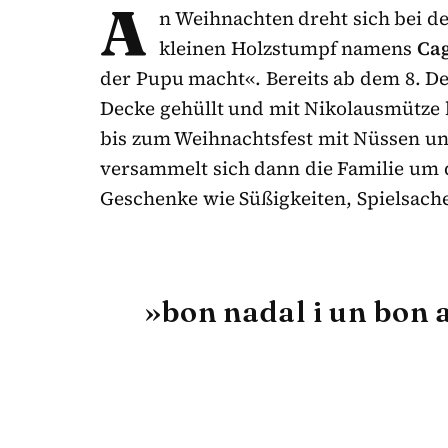
A
n Weihnachten dreht sich bei d
kleinen Holzstumpf namens
Cag
der Pupu macht«. Bereits ab dem 8. De
Decke gehüllt und mit Nikolausmütze 
bis zum Weihnachtsfest mit Nüssen un
versammelt sich dann die Familie um d
Geschenke wie Süßigkeiten, Spielsach
»bon nadal i un bon 