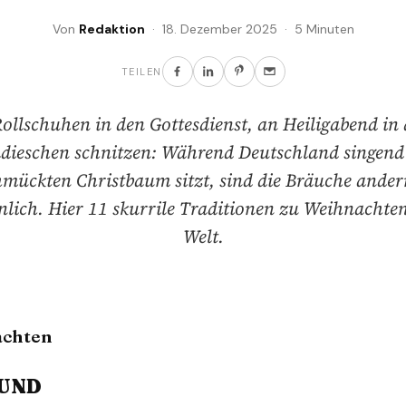
Von
Redaktion
· 18. Dezember 2025 · 5 Minuten
TEILEN
ollschuhen in den Gottesdienst, an Heiligabend in
dieschen schnitzen: Während Deutschland singen
hmückten Christbaum sitzt, sind die Bräuche ander
ich. Hier 11 skurrile Traditionen zu Weihnachten
Welt.
achten
EUND