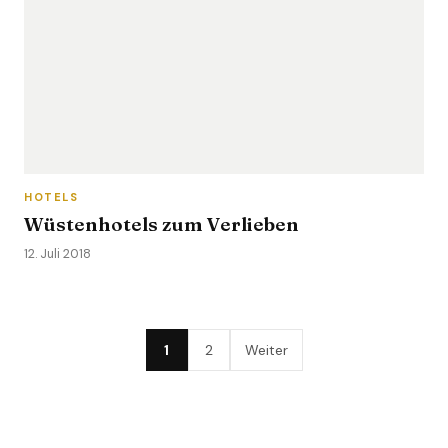
HOTELS
Wüstenhotels zum Verlieben
12. Juli 2018
1
2
Weiter