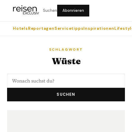
Suchen
Abonnieren
Hotels
Reportagen
Servicetipps
Inspirationen
Lifestyl
SCHLAGWORT
Wüste
SUCHEN