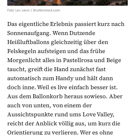
Foto: Lev Levin / Shutterstock.com
Das eigentliche Erlebnis passiert kurz nach
Sonnenaufgang. Wenn Dutzende
Heißluftballons gleichzeitig über den
Felskegeln aufsteigen und das frühe
Morgenlicht alles in Pastellrosa und Beige
taucht, greift die Hand zunächst fast
automatisch zum Handy und hält dann
doch inne. Weil es live einfach besser ist.
Aus dem Ballonkorb heraus sowieso. Aber
auch von unten, von einem der
Aussichtspunkte rund ums Love Valley,
reicht der Anblick völlig aus, um kurz die
Orientierung zu verlieren. Wer es ohne