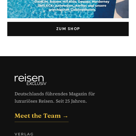
ZUM SHOP
Deutschlands führendes Magazin für
luxuriöses Reisen. Seit 25 Jahren.
Meet the Team →
VERLAG