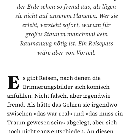
der Erde sehen so fremd aus, als lägen
sie nicht auf unserem Planeten. Wer sie
erlebt, versteht sofort, warum für
großes Staunen manchmal kein
Raumanzug nötig ist. Ein Reisepass
wäre aber von Vorteil.
E
s gibt Reisen, nach denen die
Erinnerungsbilder sich komisch
anfühlen. Nicht falsch, aber irgendwie
fremd. Als hätte das Gehirn sie irgendwo
zwischen »das war real« und »das muss ein
Traum gewesen sein« abgelegt, aber sich
noch nicht ganz entschieden. An diesen