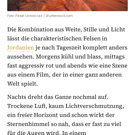
Foto: Pawel Uchorczak / Shutterstock.com
Die Kombination aus Weite, Stille und Licht
lässt die charakteristischen Felsen in
Jordanien
je nach Tageszeit komplett anders
aussehen. Morgens kühl und blass, mittags
fast aggressiv rot und abends wie eine Szene
aus einem Film, der in einer ganz anderen
Welt spielt.
Nachts dreht das Ganze nochmal auf.
Trockene Luft, kaum Lichtverschmutzung,
ein freier Horizont und schon wirkt der
Sternenhimmel so nah, dass er fast zu viel
für die Augen wird. In einem