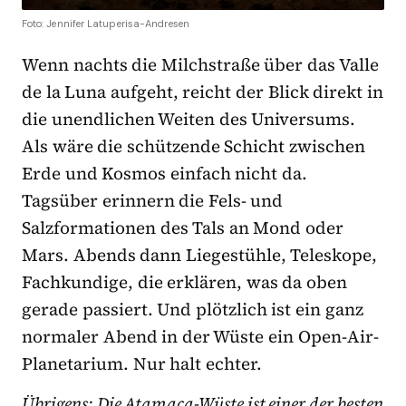
Foto: Jennifer Latuperisa-Andresen
Wenn nachts die Milchstraße über das Valle
de la Luna aufgeht, reicht der Blick direkt in
die unendlichen Weiten des Universums.
Als wäre die schützende Schicht zwischen
Erde und Kosmos einfach nicht da.
Tagsüber erinnern die Fels- und
Salzformationen des Tals an Mond oder
Mars. Abends dann Liegestühle, Teleskope,
Fachkundige, die erklären, was da oben
gerade passiert. Und plötzlich ist ein ganz
normaler Abend in der Wüste ein Open-Air-
Planetarium. Nur halt echter.
Übrigens: Die Atamaca-Wüste ist einer der besten