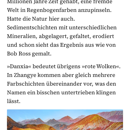
Millionen Jahre Zeit gehabt, eine fremde
Welt in Regenbogenfarben anzupinseln.
Hatte die Natur hier auch.
Sedimentschichten mit unterschiedlichen
Mineralien, abgelagert, gefaltet, erodiert
und schon sieht das Ergebnis aus wie von
Bob Ross gemalt.
»Danxia« bedeutet übrigens »rote Wolken«.
In Zhangye kommen aber gleich mehrere
Farbschichten übereinander vor, was den
Namen ein bisschen untertrieben klingen
lässt.