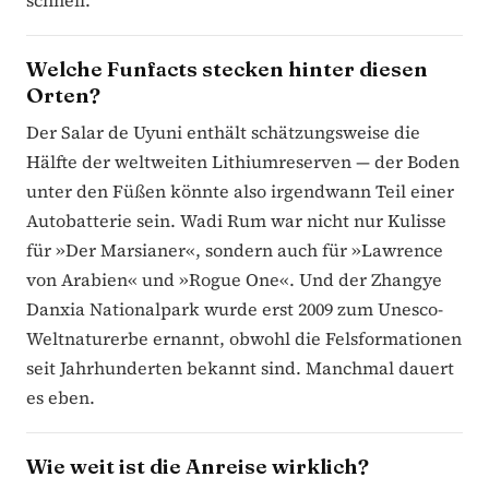
schnell.
Welche Funfacts stecken hinter diesen
Orten?
Der Salar de Uyuni enthält schätzungsweise die
Hälfte der weltweiten Lithiumreserven — der Boden
unter den Füßen könnte also irgendwann Teil einer
Autobatterie sein. Wadi Rum war nicht nur Kulisse
für »Der Marsianer«, sondern auch für »Lawrence
von Arabien« und »Rogue One«. Und der Zhangye
Danxia Nationalpark wurde erst 2009 zum Unesco-
Weltnaturerbe ernannt, obwohl die Felsformationen
seit Jahrhunderten bekannt sind. Manchmal dauert
es eben.
Wie weit ist die Anreise wirklich?