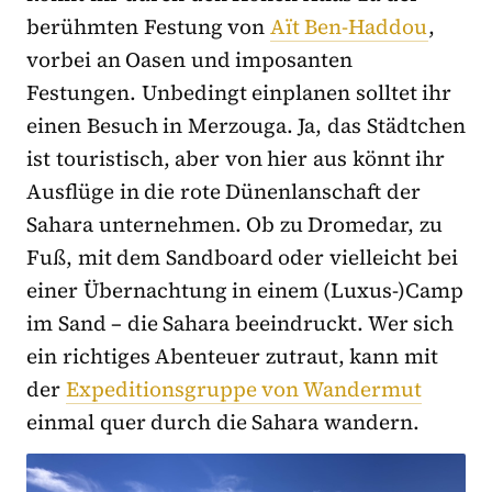
berühmten Festung von
Aït Ben-Haddou
,
vorbei an Oasen und imposanten
Festungen. Unbedingt einplanen solltet ihr
einen Besuch in Merzouga. Ja, das Städtchen
ist touristisch, aber von hier aus könnt ihr
Ausflüge in die rote Dünenlanschaft der
Sahara unternehmen. Ob zu Dromedar, zu
Fuß, mit dem Sandboard oder vielleicht bei
einer Übernachtung in einem (Luxus-)Camp
im Sand – die Sahara beeindruckt. Wer sich
ein richtiges Abenteuer zutraut, kann mit
der
Expeditionsgruppe von Wandermut
einmal quer durch die Sahara wandern.