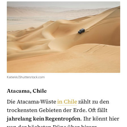
Katiekk/Shutterstock.com
Atacama, Chile
Die Atacama-Wüste
in Chile
zählt zu den
trockensten Gebieten der Erde. Oft fällt
jahrelang kein Regentropfen
. Ihr könnt hier
von der höchsten Düne über bizarr