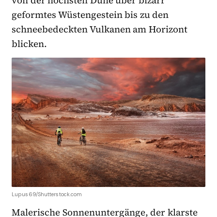
geformtes Wüstengestein bis zu den
schneebedeckten Vulkanen am Horizont
blicken.
Lupus69/Shutterstock.com
Malerische Sonnenuntergänge, der klarste