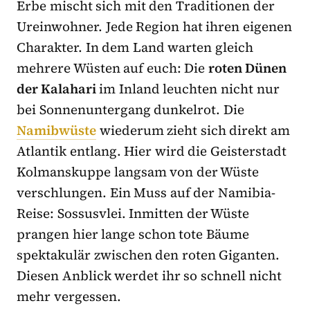
Erbe mischt sich mit den Traditionen der
Ureinwohner. Jede Region hat ihren eigenen
Charakter. In dem Land warten gleich
mehrere Wüsten auf euch: Die
roten Dünen
der Kalahari
im Inland leuchten nicht nur
bei Sonnenuntergang dunkelrot. Die
Namibwüste
wiederum zieht sich direkt am
Atlantik entlang. Hier wird die Geisterstadt
Kolmanskuppe langsam von der Wüste
verschlungen. Ein Muss auf der Namibia-
Reise: Sossusvlei. Inmitten der Wüste
prangen hier lange schon tote Bäume
spektakulär zwischen den roten Giganten.
Diesen Anblick werdet ihr so schnell nicht
mehr vergessen.