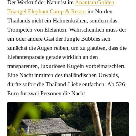
Der Weckruf der Natur ist im
Anantara Golden
Triangel Elephant Camp & Resort
im Norden
Thailands nicht ein Hahnenkrähen, sondern das
Trompeten von Elefanten. Wahrscheinlich muss der
ein oder andere Gast der Jungle Bubbles sich
zunächst die Augen reiben, um zu glauben, dass die
Elefantenparade gerade wirklich an den
transparenten, luxuriösen Kugeln vorbeimarschiert.
Eine Nacht inmitten des thailändischen Urwalds,
dürfte sofort die Thailand-Liebe entfachen. Ab 526
Euro für zwei Personen die Nacht.