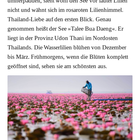
umherpaddelt, sieht wohl den See vor lauter Lilien
nicht und wähnt sich im rosaroten Lilienhimmel.
Thailand-Liebe auf den ersten Blick. Genau
genommen heißt der See »Talee Bua Daeng«. Er
liegt in der Provinz Udon Thani im Nordosten
Thailands. Die Wasserlilien blühen von Dezember
bis März. Frühmorgens, wenn die Blüten komplett
geöffnet sind, sehen sie am schönsten aus.