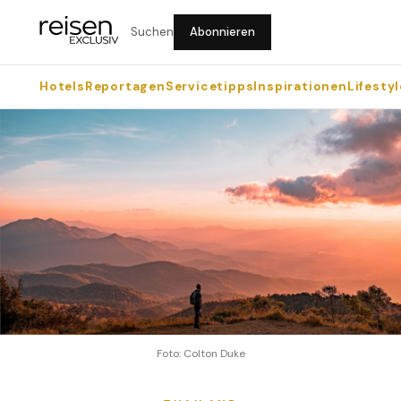
Suchen
Abonnieren
Hotels
Reportagen
Servicetipps
Inspirationen
Lifestyl
Foto: Colton Duke