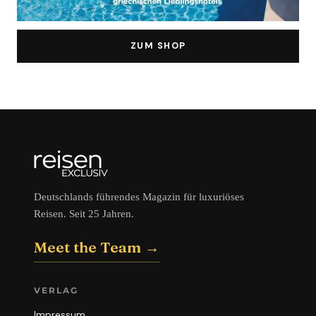
ZUM SHOP
Deutschlands führendes Magazin für luxuriöses
Reisen. Seit 25 Jahren.
Meet the Team →
VERLAG
Impressum