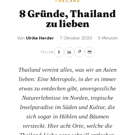
THAILAND
8 Gründe, Thailand
zu lieben
Von
Ulrike Herder
· 7. Oktober 2020 · 5 Minuten
TEILEN
Thailand vereint alles, was wir an Asien
lieben: Eine Metropole, in der es immer
etwas zu entdecken gibt, unvergessliche
Naturerlebnisse im Norden, tropische
Inselparadise im Süden und Kultur, die
sich sogar in Höhlen und Bäumen
versteckt. Hier acht Orte, welche die
Thailand-Liebe ganz schnell entfachen.