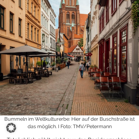
Bummeln im Weltkulturerbe: Hier auf der Buschstraße ist
das möglich. I Foto: TMV/Petermann