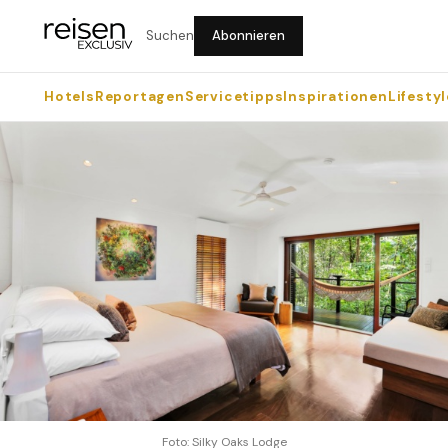
Suchen
Abonnieren
Hotels
Reportagen
Servicetipps
Inspirationen
Lifestyl
Foto: Silky Oaks Lodge