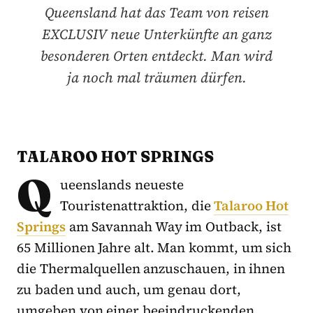
Queensland hat das Team von reisen
EXCLUSIV neue Unterkünfte an ganz
besonderen Orten entdeckt. Man wird
ja noch mal träumen dürfen.
TALAROO HOT SPRINGS
Q
ueenslands neueste
Touristenattraktion, die
Talaroo Hot
Springs
am Savannah Way im Outback, ist
65 Millionen Jahre alt. Man kommt, um sich
die Thermalquellen anzuschauen, in ihnen
zu baden und auch, um genau dort,
umgeben von einer beeindruckenden