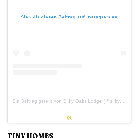
Sieh dir diesen Beitrag auf Instagram an
Ein Beitrag geteilt von Silky Oaks Lodge (@silkyoakslodge)
TINY HOMES