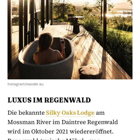
Instagram/wander.au
LUXUS IM REGENWALD
Die bekannte
Silky Oaks Lodge
am
Mossman River im Daintree Regenwald
wird im Oktober 2021 wiedereröffnet.