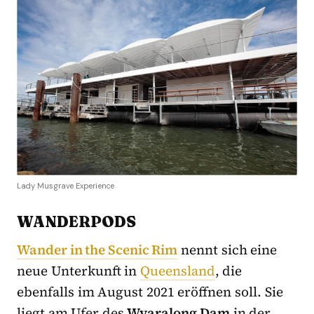
Lady Musgrave Experience
WANDERPODS
Wander in the Scenic Rim
nennt sich eine
neue Unterkunft in
Queensland
, die
ebenfalls im August 2021 eröffnen soll. Sie
liegt am Ufer des
Wyaralong Dam
in der