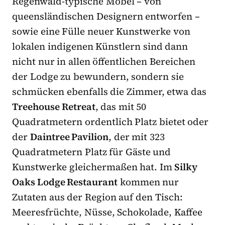
Regenwald-typische Möbel – von
queensländischen Designern entworfen –
sowie eine Fülle neuer Kunstwerke von
lokalen indigenen Künstlern sind dann
nicht nur in allen öffentlichen Bereichen
der Lodge zu bewundern, sondern sie
schmücken ebenfalls die Zimmer, etwa das
Treehouse Retreat
, das mit 50
Quadratmetern ordentlich Platz bietet oder
der
Daintree Pavilion
, der mit 323
Quadratmetern Platz für Gäste und
Kunstwerke gleichermaßen hat. Im
Silky
Oaks Lodge Restaurant
kommen nur
Zutaten aus der Region auf den Tisch:
Meeresfrüchte, Nüsse, Schokolade, Kaffee