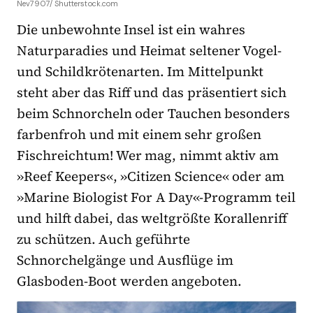
Nev7907/ Shutterstock.com
Die unbewohnte Insel ist ein wahres
Naturparadies und Heimat seltener Vogel-
und Schildkrötenarten. Im Mittelpunkt
steht aber das Riff und das präsentiert sich
beim Schnorcheln oder Tauchen besonders
farbenfroh und mit einem sehr großen
Fischreichtum! Wer mag, nimmt aktiv am
»Reef Keepers«, »Citizen Science« oder am
»Marine Biologist For A Day«-Programm teil
und hilft dabei, das weltgrößte Korallenriff
zu schützen. Auch geführte
Schnorchelgänge und Ausflüge im
Glasboden-Boot werden angeboten.