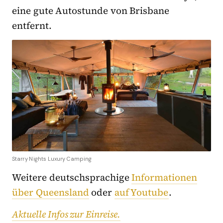
eine gute Autostunde von Brisbane
entfernt.
Starry Nights Luxury Camping
Weitere deutschsprachige
Informationen
über Queensland
oder
auf Youtube
.
Aktuelle Infos zur Einreise.