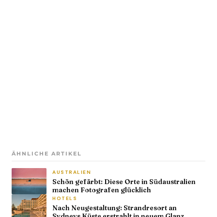
ÄHNLICHE ARTIKEL
AUSTRALIEN
Schön gefärbt: Diese Orte in Südaustralien
machen Fotografen glücklich
HOTELS
Nach Neugestaltung: Strandresort an
Sydneys Küste erstrahlt in neuem Glanz