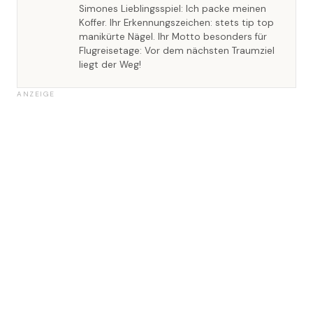
Simones Lieblingsspiel: Ich packe meinen
Koffer. Ihr Erkennungszeichen: stets tip top
manikürte Nägel. Ihr Motto besonders für
Flugreisetage: Vor dem nächsten Traumziel
liegt der Weg!
ANZEIGE