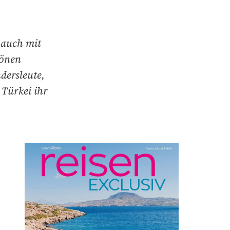
n auch mit
hönen
dersleute,
 Türkei ihr