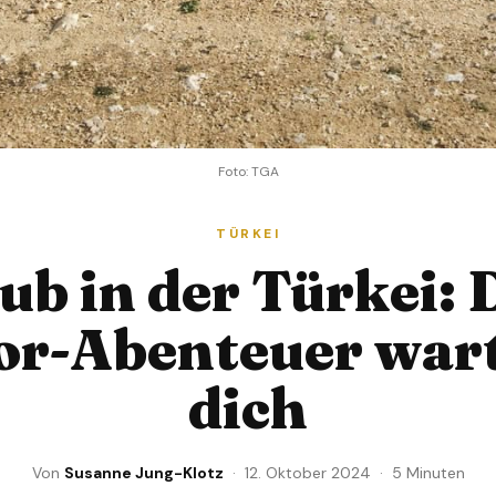
Foto: TGA
TÜRKEI
ub in der Türkei: 
or-Abenteuer wart
dich
Von
Susanne Jung-Klotz
· 12. Oktober 2024 · 5 Minuten