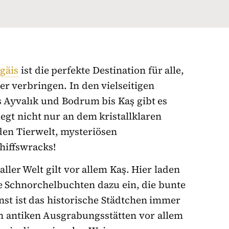
gäis
ist die perfekte Destination für alle,
r verbringen. In den vielseitigen
 Ayvalık und Bodrum bis Kaş gibt es
egt nicht nur an dem kristallklaren
en Tierwelt, mysteriösen
hiffswracks!
ller Welt gilt vor allem Kaş. Hier laden
e Schnorchelbuchten dazu ein, die bunte
st ist das historische Städtchen immer
n antiken Ausgrabungsstätten vor allem