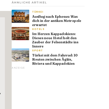
ÄHNLICHE ARTIKEL
TÜRKEI
Ausflug nach Ephesus: Was
dich in der antiken Metropole
erwartet
HOTELS
Im Herzen Kappadokiens:
Dieses neue Hotel holt den
Zauber der Felsenstädte ins
Innere
SPORT
Türkei mit dem Fahrrad: 10
Routen zwischen Ägäis,
Riviera und Kappadokien
ANZEIGE