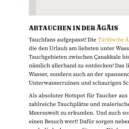
ABTAUCHEN IN DER ÄGÄIS
Tauchfans aufgepasst! Die
Türkische Ä
die den Urlaub am liebsten unter Wasse
Tauchgebieten zwischen Çanakkale bis
nämlich allerhand zu entdecken! Das li
Wasser, sondern auch an der spannend
Unterwasserruinen und schaurigen Sc
Als absoluter Hotspot für Taucher aus a
zahlreiche Tauchplätze und malerisch
Meereswelt zu erkunden. Und auch son
einen Besuch wert! Dafür sorgen nebe