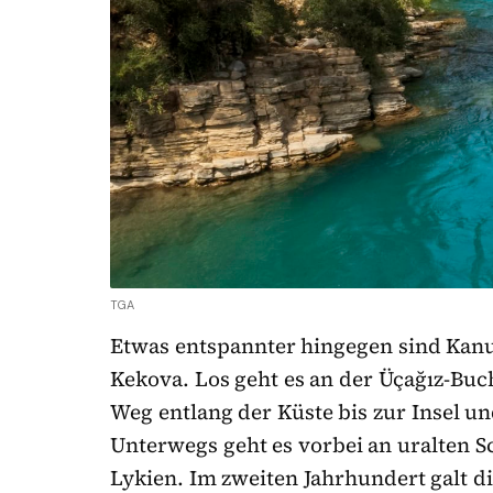
TGA
Etwas entspannter hingegen sind Kanu
Kekova. Los geht es an der Üçağız-Buch
Weg entlang der Küste bis zur Insel un
Unterwegs geht es vorbei an uralten 
Lykien. Im zweiten Jahrhundert galt di