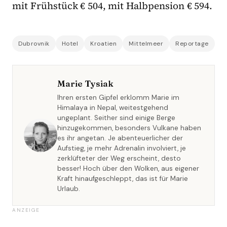
mit Frühstück € 504, mit Halbpension € 594.
Dubrovnik
Hotel
Kroatien
Mittelmeer
Reportage
Marie Tysiak
Ihren ersten Gipfel erklomm Marie im
Himalaya in Nepal, weitestgehend
ungeplant. Seither sind einige Berge
hinzugekommen, besonders Vulkane haben
es ihr angetan. Je abenteuerlicher der
Aufstieg, je mehr Adrenalin involviert, je
zerklüfteter der Weg erscheint, desto
besser! Hoch über den Wolken, aus eigener
Kraft hinaufgeschleppt, das ist für Marie
Urlaub.
ANZEIGE