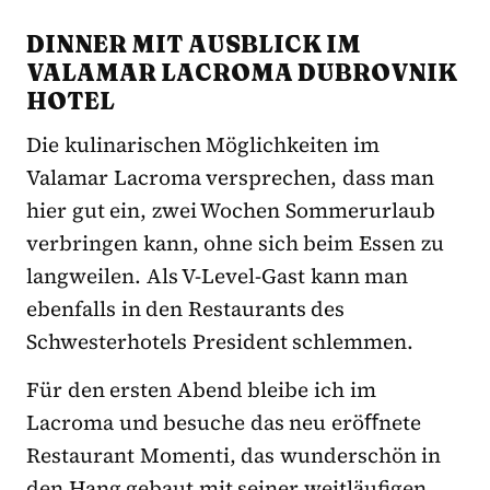
DINNER MIT AUSBLICK IM
VALAMAR LACROMA DUBROVNIK
HOTEL
Die kulinarischen Möglichkeiten im
Valamar Lacroma versprechen, dass man
hier gut ein, zwei Wochen Sommerurlaub
verbringen kann, ohne sich beim Essen zu
langweilen. Als V-Level-Gast kann man
ebenfalls in den Restaurants des
Schwesterhotels President schlemmen.
Für den ersten Abend bleibe ich im
Lacroma und besuche das neu eröﬀnete
Restaurant Momenti, das wunderschön in
den Hang gebaut mit seiner weitläufigen