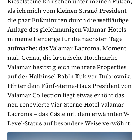
Kieselsteine knirschen unter meinen Füßen,
als ich mich vom kleinen Strand President
die paar Fußminuten durch die weitläufige
Anlage des gleichnamigen Valamar-Hotels
in meine Herberge für die nächsten Tage
aufmache: das Valamar Lacroma. Moment
mal. Genau, die kroatische Hotelmarke
Valamar besitzt gleich mehrere Properties
auf der Halbinsel Babin Kuk vor Dubrovnik.
Hinter dem Fünf-Sterne-Haus President von
Valamar Collection liegt etwas erhöht das
neu renovierte Vier-Sterne-Hotel Valamar
Lacroma – das Gäste mit dem erwähnten V-
Level-Status auf besondere Weise verwöhnt.