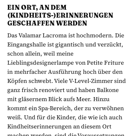
EIN ORT, AN DEM
(KINDHEITS-)ERINNERUNGEN
GESCHAFFEN WERDEN
Das Valamar Lacroma ist hochmodern. Die
Eingangshalle ist gigantisch und verzückt,
schon allein, weil meine
Lieblingsdesignerlampe von Petite Friture
in mehrfacher Ausführung hoch über den
Köpfen schwebt. Viele V-Level-Zimmer sind
ganz frisch renoviert und haben Balkone
mit gläsernem Blick aufs Meer. Hinzu
kommt ein Spa-Bereich, der zu verwöhnen
weiß. Und für die Kinder, die wie ich auch
Kindheitserinnerungen an diesem Ort
machen werden, sind die Voraussetzungen