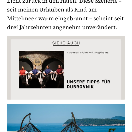
Licht zurück in den Hafen. Diese Szenerie –
seit meinen Urlauben als Kind am
Mittelmeer warm eingebrannt – scheint seit
drei Jahrzehnten angenehm unverändert.