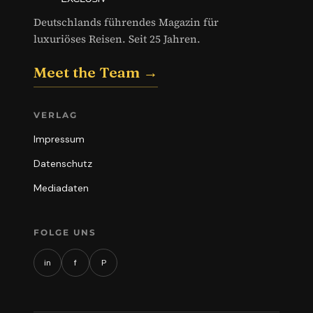
Deutschlands führendes Magazin für
luxuriöses Reisen. Seit 25 Jahren.
Meet the Team →
VERLAG
Impressum
Datenschutz
Mediadaten
FOLGE UNS
in
f
P