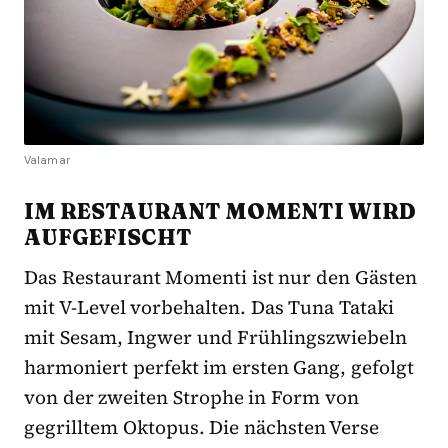
Valamar
IM RESTAURANT MOMENTI WIRD
AUFGEFISCHT
Das Restaurant Momenti ist nur den Gästen
mit V-Level vorbehalten. Das Tuna Tataki
mit Sesam, Ingwer und Frühlingszwiebeln
harmoniert perfekt im ersten Gang, gefolgt
von der zweiten Strophe in Form von
gegrilltem Oktopus. Die nächsten Verse