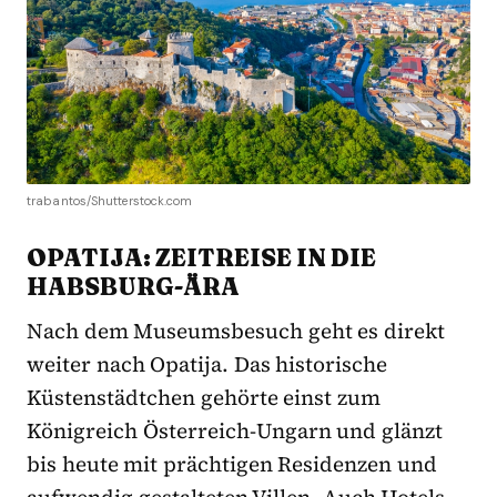
trabantos/Shutterstock.com
OPATIJA: ZEITREISE IN DIE
HABSBURG-ÄRA
Nach dem Museumsbesuch geht es direkt
weiter nach Opatija. Das historische
Küstenstädtchen gehörte einst zum
Königreich Österreich-Ungarn und glänzt
bis heute mit prächtigen Residenzen und
aufwendig gestalteten Villen. Auch Hotels