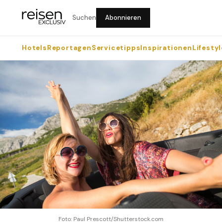
Suchen
Abonnieren
Hotels
Reportagen
Servicetipps
Inspirationen
Lifestyl
Foto: Paul Prescott/Shutterstock.com