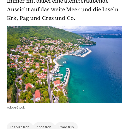
Immer mit dabei eine atemberaubende
Aussicht auf das weite Meer und die Inseln
Krk, Pag und Cres und Co.
AdobeStock
Inspiration
Kroatien
Roadtrip