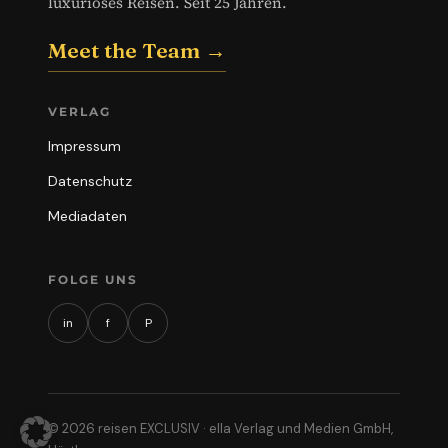
luxuriöses Reisen. Seit 25 Jahren.
Meet the Team →
VERLAG
Impressum
Datenschutz
Mediadaten
FOLGE UNS
in
f
P
© 2026 reisen EXCLUSIV · ella Verlag und Medien GmbH,