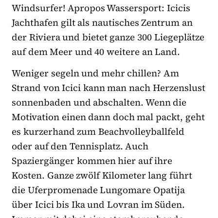
Windsurfer! Apropos Wassersport: Icicis
Jachthafen gilt als nautisches Zentrum an
der Riviera und bietet ganze 300 Liegeplätze
auf dem Meer und 40 weitere an Land.
Weniger segeln und mehr chillen? Am
Strand von Icici kann man nach Herzenslust
sonnenbaden und abschalten. Wenn die
Motivation einen dann doch mal packt, geht
es kurzerhand zum Beachvolleyballfeld
oder auf den Tennisplatz. Auch
Spaziergänger kommen hier auf ihre
Kosten. Ganze zwölf Kilometer lang führt
die Uferpromenade Lungomare Opatija
über Icici bis Ika und Lovran im Süden.