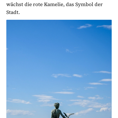
wächst die rote Kamelie, das Symbol der
Stadt.