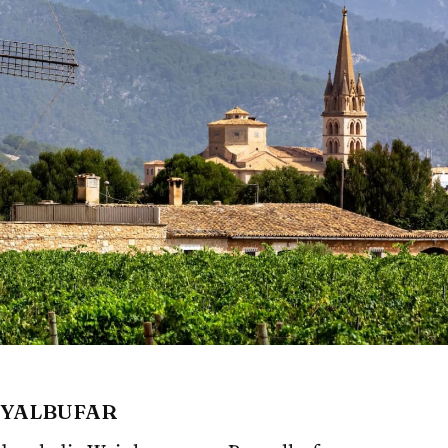
NYALBUFAR