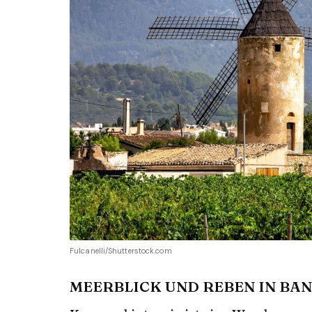
Fulcanelli/Shutterstock.com
MEERBLICK UND REBEN IN BA