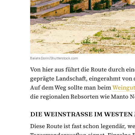
Balate.Dorin/Shutterstock.com
Von hier aus führt die Route durch e
geprägte Landschaft, eingerahmt von 
Auf dem Weg sollte man beim
Weingut
die regionalen Rebsorten wie Manto N
DIE WEINSTRASSE IM WESTEN
Diese Route ist fast schon legendär, w
Tageswanderausflug eignet. Einzelne E