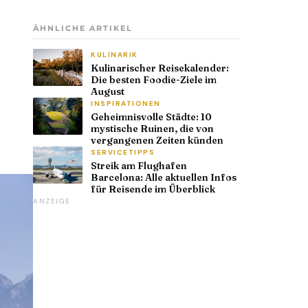
ÄHNLICHE ARTIKEL
KULINARIK
Kulinarischer Reisekalender:
Die besten Foodie-Ziele im
August
INSPIRATIONEN
Geheimnisvolle Städte: 10
mystische Ruinen, die von
vergangenen Zeiten künden
SERVICETIPPS
Streik am Flughafen
Barcelona: Alle aktuellen Infos
für Reisende im Überblick
ANZEIGE