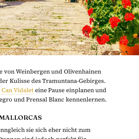
ine von Weinbergen und Olivenhainen
der Kulisse des Tramuntana-Gebirges.
 Can Vidalet
eine Pause einplanen und
egro und Prensal Blanc kennenlernen.
 MALLORCAS
enngleich sie sich eher nicht zum
tappen sind jedoch perfekt für