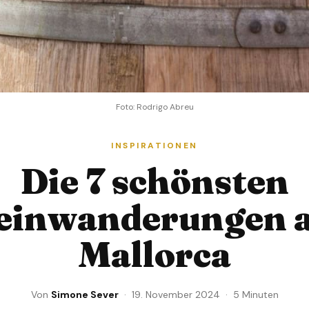
Foto: Rodrigo Abreu
INSPIRATIONEN
Die 7 schönsten
inwanderungen 
Mallorca
Von
Simone Sever
· 19. November 2024 · 5 Minuten