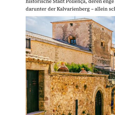
historische Stadt Pollença, deren eng
darunter der Kalvarienberg – allein s