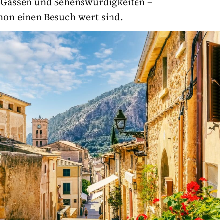
e Gassen und Sehenswürdigkeiten –
chon einen Besuch wert sind.