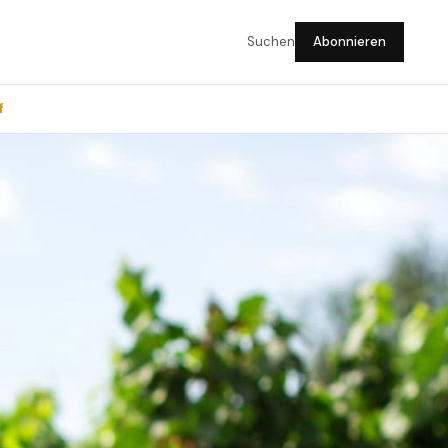
Suchen
Abonnieren
f