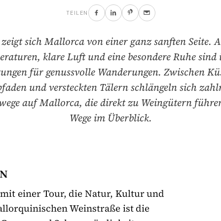
TEILEN
 zeigt sich Mallorca von einer ganz sanften Seite.
raturen, klare Luft und eine besondere Ruhe sind 
zungen für genussvolle Wanderungen. Zwischen Kü
faden und versteckten Tälern schlängeln sich zahl
ege auf Mallorca, die direkt zu Weingütern führen
Wege im Überblick.
EN
mit einer Tour, die Natur, Kultur und
llorquinischen Weinstraße ist die