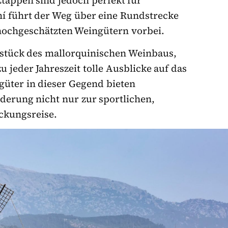
mí führt der Weg über eine Rundstrecke
hochgeschätzten Weingütern vorbei.
zstück des mallorquinischen Weinbaus,
u jeder Jahreszeit tolle Ausblicke auf das
üter in dieser Gegend bieten
derung nicht nur zur sportlichen,
ckungsreise.