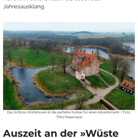
Jahresausklang.
Das Schloss Ulrichshusen ist die perfekte Kulisse für einen Adventsmarkt. I Foto:
TMV/Petermann
Auszeit an der »Wüste