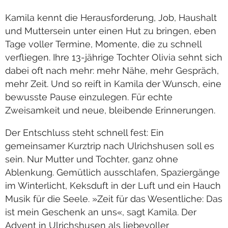
Kamila kennt die Herausforderung, Job, Haushalt
und Muttersein unter einen Hut zu bringen, eben
Tage voller Termine, Momente, die zu schnell
verfliegen. Ihre 13-jährige Tochter Olivia sehnt sich
dabei oft nach mehr: mehr Nähe, mehr Gespräch,
mehr Zeit. Und so reift in Kamila der Wunsch, eine
bewusste Pause einzulegen. Für echte
Zweisamkeit und neue, bleibende Erinnerungen.
Der Entschluss steht schnell fest: Ein
gemeinsamer Kurztrip nach Ulrichshusen soll es
sein. Nur Mutter und Tochter, ganz ohne
Ablenkung. Gemütlich ausschlafen, Spaziergänge
im Winterlicht, Keksduft in der Luft und ein Hauch
Musik für die Seele. »Zeit für das Wesentliche: Das
ist mein Geschenk an uns«, sagt Kamila. Der
Advent in Ulrichshusen als liebevoller