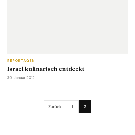
REPORTAGEN
Israel kulinarisch entdeckt
30. Januar 2012
Zurück
1
2