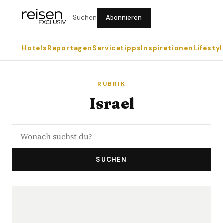
Suchen
Abonnieren
Hotels
Reportagen
Servicetipps
Inspirationen
Lifestyl
RUBRIK
Israel
SUCHEN