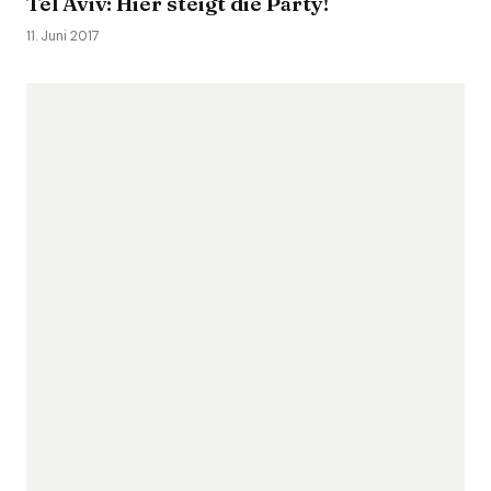
Tel Aviv: Hier steigt die Party!
11. Juni 2017