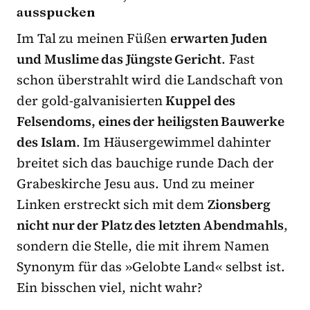
ausspucken
Im Tal zu meinen Füßen
erwarten Juden
und Muslime das Jüngste Gericht
. Fast
schon überstrahlt wird die Landschaft von
der gold-galvanisierten
Kuppel des
Felsendoms, eines der heiligsten Bauwerke
des Islam
. Im Häusergewimmel dahinter
breitet sich das bauchige runde Dach der
Grabeskirche Jesu aus. Und zu meiner
Linken erstreckt sich mit dem
Zionsberg
nicht nur der Platz des letzten Abendmahls
,
sondern die Stelle, die mit ihrem Namen
Synonym für das »Gelobte Land« selbst ist.
Ein bisschen viel, nicht wahr?