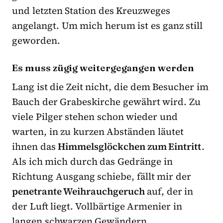
und letzten Station des Kreuzweges
angelangt. Um mich herum ist es ganz still
geworden.
Es muss zügig weitergegangen werden
Lang ist die Zeit nicht, die dem Besucher im
Bauch der Grabeskirche gewährt wird. Zu
viele Pilger stehen schon wieder und
warten, in zu kurzen Abständen läutet
ihnen das
Himmelsglöckchen zum Eintritt
.
Als ich mich durch das Gedränge in
Richtung Ausgang schiebe, fällt mir der
penetrante Weihrauchgeruch
auf, der in
der Luft liegt. Vollbärtige Armenier in
langen schwarzen Gewändern