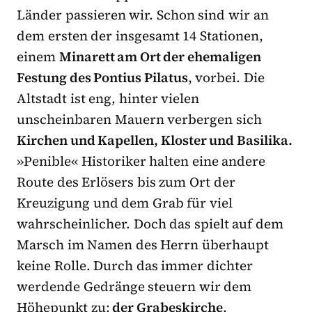
Länder passieren wir. Schon sind wir an
dem ersten der insgesamt 14 Stationen,
einem
Minarett am Ort der ehemaligen
Festung des Pontius Pilatus
, vorbei. Die
Altstadt ist eng, hinter vielen
unscheinbaren Mauern verbergen sich
Kirchen und Kapellen, Kloster und Basilika.
»Penible« Historiker halten eine andere
Route des Erlösers bis zum Ort der
Kreuzigung und dem Grab für viel
wahrscheinlicher. Doch das spielt auf dem
Marsch im Namen des Herrn überhaupt
keine Rolle. Durch das immer dichter
werdende Gedränge steuern wir dem
Höhepunkt zu:
der Grabeskirche
.