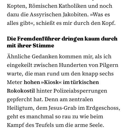
Kopten, Römischen Katholiken und noch
dazu die Assyrischen Jakobiten. »Was es
alles gibt«, schießt es mir durch den Kopf.
Die Fremdenführer dringen kaum durch
mit ihrer Stimme
Ähnliche Gedanken kommen mir, als ich
eingekeilt zwischen Hunderten von Pilgern
warte, die man rund um den knapp sechs
Meter
hohen »Kiosk« im türkischen
Rokokostil
hinter Polizeiabsperrungen
gepfercht hat. Denn am zentralen
Heiligtum, dem Jesus-Grab im Erdgeschoss,
geht es manchmal so rau zu wie beim
Kampf des Teufels um die arme Seele.