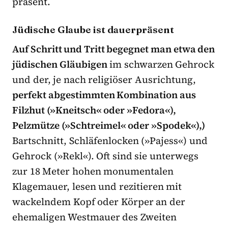
präsent.
Jüdische Glaube ist dauerpräsent
Auf Schritt und Tritt begegnet man etwa den
jüdischen Gläubigen
im schwarzen Gehrock
und der, je nach religiöser Ausrichtung,
perfekt abgestimmten Kombination aus
Filzhut (»Kneitsch« oder »Fedora«),
Pelzmütze (»Schtreimel« oder »Spodek«),)
Bartschnitt, Schläfenlocken (»Pajess«) und
Gehrock (»Rekl«). Oft sind sie unterwegs
zur 18 Meter hohen monumentalen
Klagemauer, lesen und rezitieren mit
wackelndem Kopf oder Körper an der
ehemaligen Westmauer des Zweiten