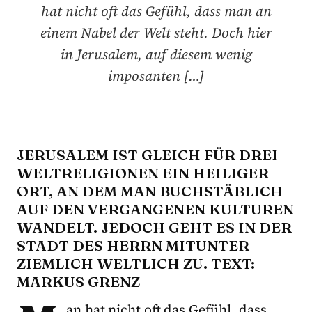
hat nicht oft das Gefühl, dass man an
einem Nabel der Welt steht. Doch hier
in Jerusalem, auf diesem wenig
imposanten […]
JERUSALEM IST GLEICH FÜR DREI
WELTRELIGIONEN EIN HEILIGER
ORT, AN DEM MAN BUCHSTÄBLICH
AUF DEN VERGANGENEN KULTUREN
WANDELT. JEDOCH GEHT ES IN DER
STADT DES HERRN MITUNTER
ZIEMLICH WELTLICH ZU. TEXT:
MARKUS GRENZ
an hat nicht oft das Gefühl, dass