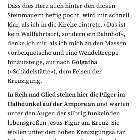
Dass dies Herz auch hinter den dicken
Steinmauern heftig pocht, wird mir schnell
klar, als ich in die Kirche eintrete. »Das ist
kein Wallfahrtsort, sondern ein Bahnhof«,
denke ich mir, als ich mich an den Massen
vorbeiquetsche und eine Wendeltreppe
hinaufsteige, auf nach
Golgatha
(»Schädelstätte«), dem Felsen der
Kreuzigung.
In Reih und Glied stehen hier die Pilger im
Halbdunkel auf der Ampore an
und warten
unter den Augen der silbrig funkelnden
lebensgroßen Jesus-Figur am Kreuz. Sie
wollen unter den hohen Kreuzigungsaltar