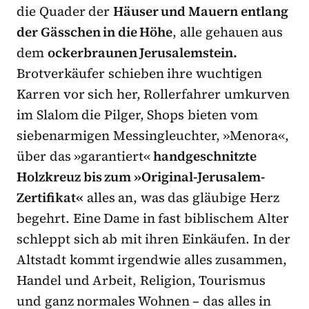
die Quader der
Häuser und Mauern entlang
der Gässchen in die Höhe
, alle gehauen aus
dem
ockerbraunen Jerusalemstein.
Brotverkäufer schieben ihre wuchtigen
Karren vor sich her, Rollerfahrer umkurven
im Slalom die Pilger, Shops bieten vom
siebenarmigen Messingleuchter, »Menora«,
über das »garantiert«
handgeschnitzte
Holzkreuz bis zum »Original-Jerusalem-
Zertifikat«
alles an, was das gläubige Herz
begehrt. Eine Dame in fast biblischem Alter
schleppt sich ab mit ihren Einkäufen. In der
Altstadt kommt irgendwie alles zusammen,
Handel und Arbeit, Religion, Tourismus
und ganz normales Wohnen – das alles in