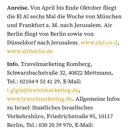
Anreise.
Von April bis Ende Oktober fliegt
die El Al sechs Mal die Woche von München
und Frankfurt a. M. nach Jerusalem. Air
Berlin fliegt von Berlin sowie von
Düsseldorf nach Jerusalem.
www.elal.co.il
,
www.airberlin.de
Info.
Travelmarketing Romberg,
Schwarzbachstraße 32, 40822 Mettmann,
Tel.: 02104 9 52 41 29, E-Mail:
t.gigla@travelmarketing.de
,
www.travelmarketing.de
. Allgemeine Infos
zu Israel: Staatliches Israelisches
Verkehrsbüro, Friedrichstraße 95, 10117
Berlin, Tel.: 030 20 39 970, E-Mail: