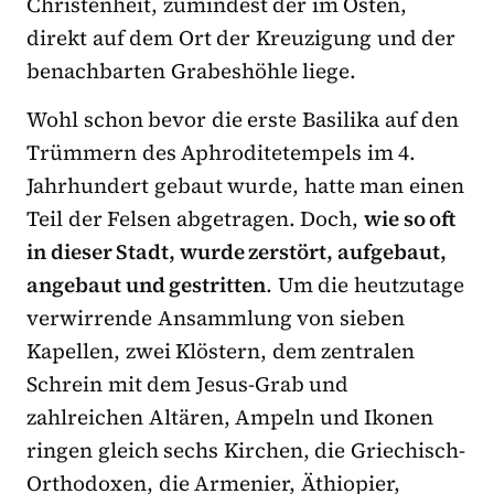
Christenheit, zumindest der im Osten,
direkt auf dem Ort der Kreuzigung und der
benachbarten Grabeshöhle liege.
Wohl schon bevor die erste Basilika auf den
Trümmern des Aphroditetempels im 4.
Jahrhundert gebaut wurde, hatte man einen
Teil der Felsen abgetragen. Doch,
wie so oft
in dieser Stadt, wurde zerstört, aufgebaut,
angebaut und gestritten
. Um die heutzutage
verwirrende Ansammlung von sieben
Kapellen, zwei Klöstern, dem zentralen
Schrein mit dem Jesus-Grab und
zahlreichen Altären, Ampeln und Ikonen
ringen gleich sechs Kirchen, die Griechisch-
Orthodoxen, die Armenier, Äthiopier,