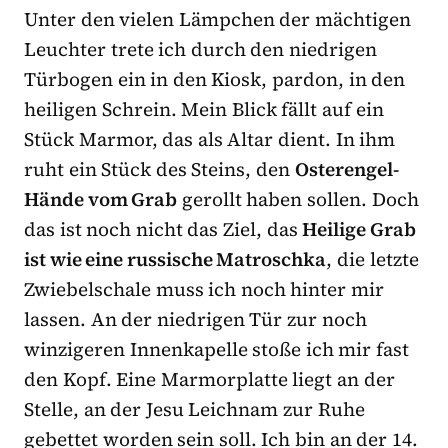
Unter den vielen Lämpchen der mächtigen
Leuchter trete ich durch den niedrigen
Türbogen ein in den Kiosk, pardon, in den
heiligen Schrein. Mein Blick fällt auf ein
Stück Marmor, das als Altar dient. In ihm
ruht ein Stück des Steins, den
Osterengel-
Hände vom Grab
gerollt haben sollen. Doch
das ist noch nicht das Ziel, das
Heilige Grab
ist wie eine russische Matroschka
, die letzte
Zwiebelschale muss ich noch hinter mir
lassen. An der niedrigen Tür zur noch
winzigeren Innenkapelle stoße ich mir fast
den Kopf. Eine Marmorplatte liegt an der
Stelle, an der Jesu Leichnam zur Ruhe
gebettet worden sein soll. Ich bin an der 14.