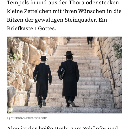
Tempels in und aus der Thora oder stecken
kleine Zettelchen mit ihren Wünschen in die
Ritzen der gewaltigen Steinquader. Ein
Briefkasten Gottes.
lightlens/Shutterstock.com
Alon ist der heiße Draht zum Schöpfer und