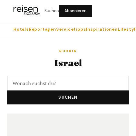
Suchen
Abonnieren
Hotels
Reportagen
Servicetipps
Inspirationen
Lifestyl
RUBRIK
Israel
SUCHEN