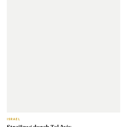
ISRAEL
Streifzug durch Tel Aviv