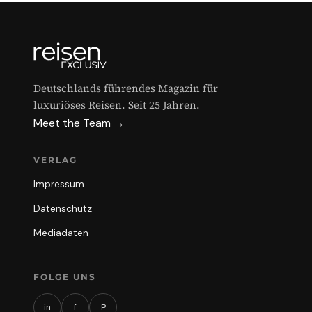
Deutschlands führendes Magazin für
luxuriöses Reisen. Seit 25 Jahren.
Meet the Team →
VERLAG
Impressum
Datenschutz
Mediadaten
FOLGE UNS
in
f
P