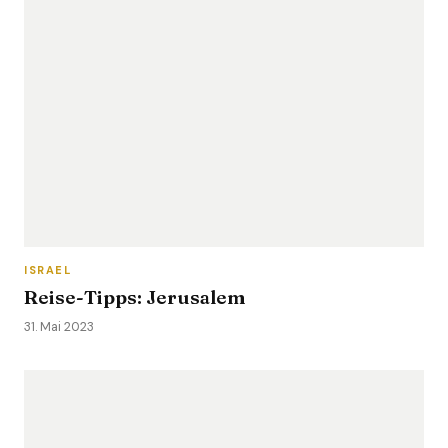
ISRAEL
Reise-Tipps: Jerusalem
31. Mai 2023