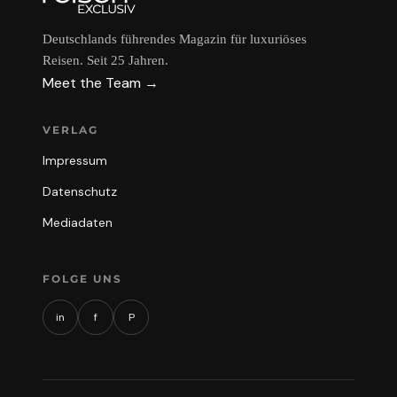
Deutschlands führendes Magazin für luxuriöses
Reisen. Seit 25 Jahren.
Meet the Team →
VERLAG
Impressum
Datenschutz
Mediadaten
FOLGE UNS
in
f
P