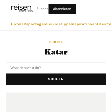
Suchen
Abonnieren
Hotels
Reportagen
Servicetipps
Inspirationen
Lifestyl
RUBRIK
Katar
SUCHEN