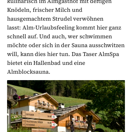
kulinarisch im Almgasthof mit deftigen
Knödeln, frischer Milch und
hausgemachtem Strudel verwöhnen
lasst: Alm-Urlaubsfeeling kommt hier ganz
schnell auf. Und auch, wer schwimmen
möchte oder sich in der Sauna ausschwitzen
will, kann dies hier tun. Das Taser AlmSpa
bietet ein Hallenbad und eine
Almblocksauna.