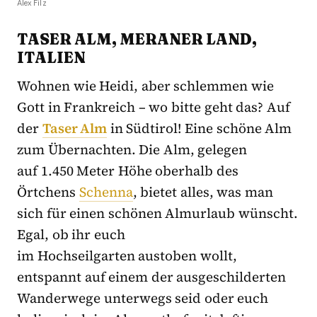
Alex Filz
TASER ALM, MERANER LAND,
ITALIEN
Wohnen wie Heidi, aber schlemmen wie
Gott in Frankreich – wo bitte geht das? Auf
der
Taser Alm
in Südtirol! Eine schöne Alm
zum Übernachten. Die Alm, gelegen
auf 1.450 Meter Höhe oberhalb des
Örtchens
Schenna
, bietet alles, was man
sich für einen schönen Almurlaub wünscht.
Egal, ob ihr euch
im Hochseilgarten austoben wollt,
entspannt auf einem der ausgeschilderten
Wanderwege unterwegs seid oder euch