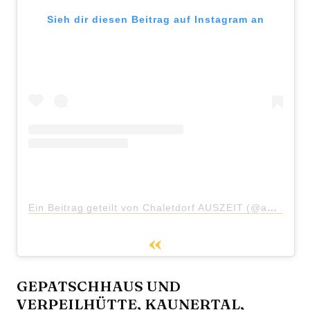
Sieh dir diesen Beitrag auf Instagram an
Ein Beitrag geteilt von Chaletdorf AUSZEIT (@auszeitchalets)
GEPATSCHHAUS UND
VERPEILHÜTTE, KAUNERTAL,