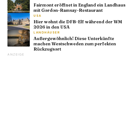
Fairmont eröffnet in England ein Landhaus
mit Gordon-Ramsay-Restaurant
USA
Hier wohnt die DFB-Elf während der WM
2026 in den USA
LANDHÄUSER
Außergewöhnlich! Diese Unterkünfte
machen Westschweden zum perfekten
Rückzugsort
ANZEIGE