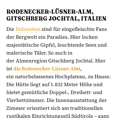
RODENECKER-LÜSNER-ALM,
GITSCHBERG JOCHTAL, ITALIEN
Die
Dolomiten
sind für eingefleischte Fans
der Bergwelt ein Paradies. Hier locken
majestätische Gipfel, leuchtende Seen und
malerische Täler. So auch in
der Almenregion Gitschberg Jochtal. Hier
ist
die Rodenecker-Lüsner-Alm
,
ein naturbelassenes Hochplateau, zu Hause.
Die Hütte liegt auf 1.832 Meter Höhe und
bietet gemütliche Doppel-, Dreibett- und
Vierbettzimmer. Die Innenausstattung der
Zimmer orientiert sich am traditionellen
rustikalen Einrichtungsstil Südtirols – ganz