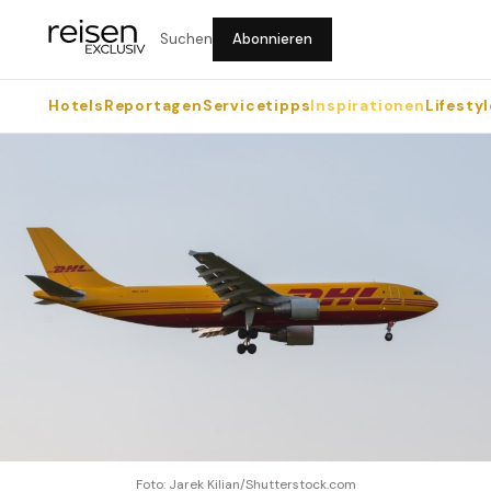
Suchen
Abonnieren
Hotels
Reportagen
Servicetipps
Inspirationen
Lifestyl
Foto: Jarek Kilian/Shutterstock.com