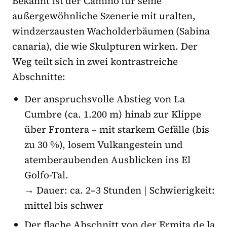
Bekannt ist der Camino für seine
außergewöhnliche Szenerie mit uralten,
windzerzausten Wacholderbäumen (Sabina
canaria), die wie Skulpturen wirken. Der
Weg teilt sich in zwei kontrastreiche
Abschnitte:
Der anspruchsvolle Abstieg von La
Cumbre (ca. 1.200 m) hinab zur Klippe
über Frontera – mit starkem Gefälle (bis
zu 30 %), losem Vulkangestein und
atemberaubenden Ausblicken ins El
Golfo-Tal.
→ Dauer: ca. 2–3 Stunden | Schwierigkeit:
mittel bis schwer
Der flache Abschnitt von der Ermita de la