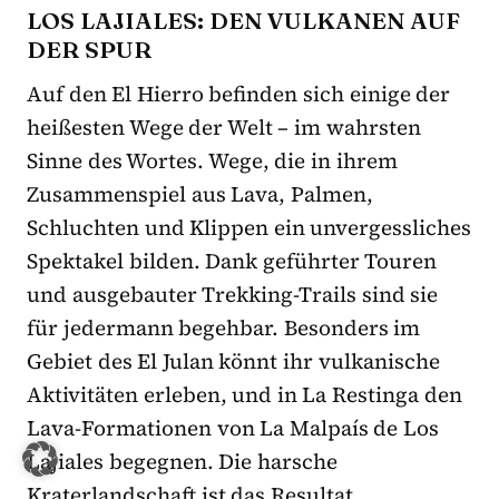
LOS LAJIALES: DEN VULKANEN AUF
DER SPUR
Auf den El Hierro befinden sich einige der
heißesten Wege der Welt – im wahrsten
Sinne des Wortes. Wege, die in ihrem
Zusammenspiel aus Lava, Palmen,
Schluchten und Klippen ein unvergessliches
Spektakel bilden. Dank geführter Touren
und ausgebauter Trekking-Trails sind sie
für jedermann begehbar. Besonders im
Gebiet des El Julan könnt ihr vulkanische
Aktivitäten erleben, und in La Restinga den
Lava-Formationen von La Malpaís de Los
Lajiales begegnen. Die harsche
Kraterlandschaft ist das Resultat