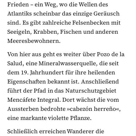
Frieden – ein Weg, wo die Wellen des
Atlantiks scheinbar das einzige Geräusch
sind. Es gibt zahlreiche Felsenbecken mit
Seeigeln, Krabben, Fischen und anderen
Meeresbewohnern.
Von hier aus geht es weiter über Pozo de la
Salud, eine Mineralwasserquelle, die seit
dem 19. Jahrhundert für ihre heilenden
Eigenschaften bekannt ist. Anschließend
führt der Pfad in das Naturschutzgebiet
Mencáfete Integral. Dort wächst die vom
Aussterben bedrohte »cabezón herreño«,
eine markante violette Pflanze.
Schließlich erreichen Wanderer die