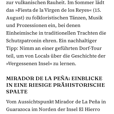
zur vulkanischen Rauheit. Im Sommer lädt
das »Fiesta de la Virgen de los Reyes« (15.
August) zu folkloristischen Tänzen, Musik
und Prozessionen ein, bei denen
Einheimische in traditionellen Trachten die
Schutzpatronin ehren. Ein nachhaltiger
Tipp: Nimm an einer geführten Dorf-Tour
teil, um von Locals über die Geschichte der
»Vergessenen Insel« zu lernen.
MIRADOR DE LA PEÑA: EINBLICKE
IN EINE RIESIGE PRÄHISTORISCHE
SPALTE
Vom Aussichtspunkt Mirador de La Peña in
Guarazoca im Norden der Insel El Hierro