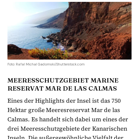
Foto: Rafal Michal Gadomski/Shutterstock.com
MEERESSCHUTZGEBIET MARINE
RESERVAT MAR DE LAS CALMAS
Eines der Highlights der Insel ist das 750
Hektar große Meeresreservat Mar de las
Calmas. Es handelt sich dabei um eines der
drei Meeresschutzgebiete der Kanarischen
Inseln. Die außergewöhnliche Vielfalt der