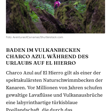
Foto: AventurasXCanarias/Shutterstock.com
BADEN IM VULKANBECKEN
CHARCO AZUL WÄHREND DES
URLAUBS AUF EL HIERRO
Charco Azul auf El Hierro gilt als einer der
spektakulärsten Naturschwimmbecken der
Kanaren. Vor Millionen von Jahren schufen
gewaltige Lavaflüsse und Vulkanausbrüche
eine labyrinthartige türkisblaue
Poollandschaft, die durch das