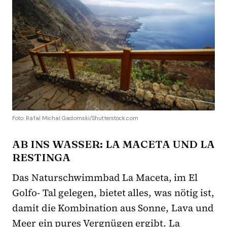
Foto: Rafal Michal Gadomski/Shutterstock.com
AB INS WASSER: LA MACETA UND LA
RESTINGA
Das Naturschwimmbad La Maceta, im El
Golfo- Tal gelegen, bietet alles, was nötig ist,
damit die Kombination aus Sonne, Lava und
Meer ein pures Vergnügen ergibt. La